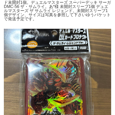
ド未開封1個。デュエルマスターズ スーパーデッキ サーガ
DMC-56 ザ・サムライ。あ*様 未開封スリーブ1個 デュエ
ルマスターズ ザ サムライ レジェンド。未開封スリーブ1
個デザイン、サイズは写真を参照して下さいゆうパケット
で発送予定です。