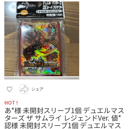
シェア
HOT !
あ*様 未開封スリーブ1個 デュエルマス
ターズ ザ サムライ レジェンドVer. 値*
認様 未開封スリーブ1個 デュエルマス