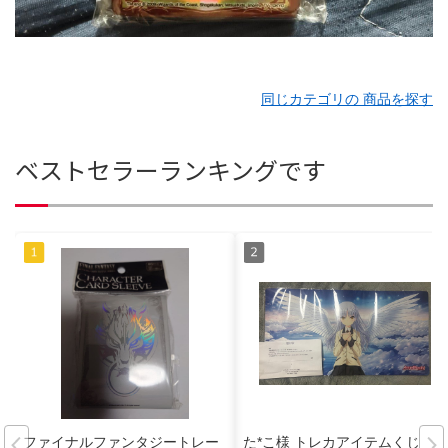
同じカテゴリの 商品を探す
ベストセラーランキングです
ファイナルファンタジートレー
た*こ様 トレカアイテムくじ