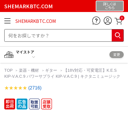
詳しくは
SHEMARKBTC.COM
こちら
0
SHEMARKBTC.COM
マイストア
変更
TOP
楽器・機材
ギター
【18V対応・可変電圧】K.E.S
KIP-V.A.C.9 パワーサプライ KIP-V.A.C.9 | キクタニミュージック
(2716)