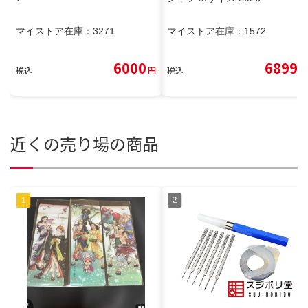
マイストア在庫：
3271
マイストア在庫：
1572
6000
6899
税込
円
税込
円
近くの売り場の商品