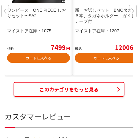
ワンピース ONE PIECE しお
新 お試しセット BMCタガネ
りセット〜SA2
６本、タガネホルダー、ガイド
テープ付
マイストア在庫：
1075
マイストア在庫：
1207
7499
12006
税込
円
税込
円
カートに入れる
カートに入れる
このカテゴリをもっと見る
カスタマーレビュー