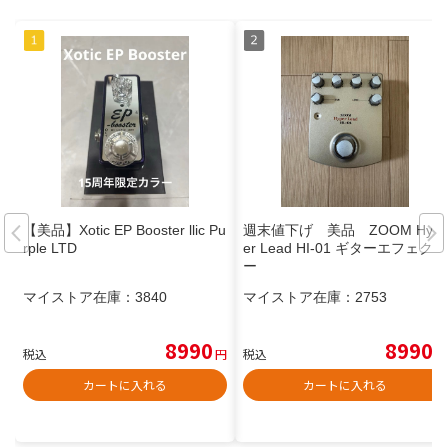
【美品】Xotic EP Booster llic Pu
週末値下げ 美品 ZOOM Hyp
rple LTD
er Lead HI-01 ギターエフェクタ
ー
マイストア在庫：
3840
マイストア在庫：
2753
8990
8990
税込
円
税込
円
カートに入れる
カートに入れる