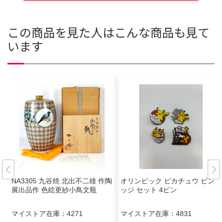
この商品を見た人はこんな商品も見て
います
NA3305 九谷焼 北出不二雄 作陶
オリンピック ピカチュウ ピンバ
展出品作 色絵更紗小鳥文瓶
ッジ セット 4ピン
マイストア在庫：
4271
マイストア在庫：
4831