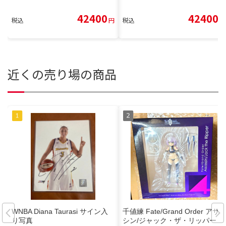
42400
42400
税込
円
税込
円
近くの売り場の商品
WNBA Diana Taurasi サイン入
千値練 Fate/Grand Order アサ
り写真
シン/ジャック・ザ・リッパー