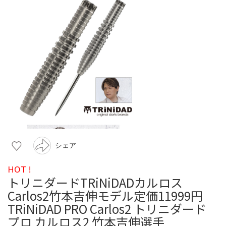
シェア
HOT !
トリニダードTRiNiDADカルロス
Carlos2竹本吉伸モデル定価11999円
TRiNiDAD PRO Carlos2 トリニダード
プロ カルロス2 竹本吉伸選手