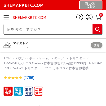
詳しくは
SHEMARKBTC.COM
こちら
0
SHEMARKBTC.COM
マイストア
変更
TOP
パズル・ボードゲーム
ダーツ
トリニダード
TRiNiDADカルロスCarlos2竹本吉伸モデル定価11999円 TRiNiDAD
PRO Carlos2 トリニダード プロ カルロス2 竹本吉伸選手
(2766)