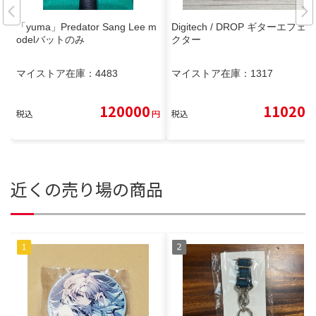
「yuma」Predator Sang Lee m
Digitech / DROP ギターエフェ
odelバットのみ
クター
マイストア在庫：
4483
マイストア在庫：
1317
120000
11020
税込
円
税込
円
近くの売り場の商品