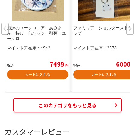
泡沫のユークロニア あみあ
ファミリア ショルダーストラ
み 特典 缶バッジ 雛菊 ユ
ップ
ークロ
マイストア在庫：
4942
マイストア在庫：
2378
7499
6000
税込
円
税込
円
カートに入れる
カートに入れる
このカテゴリをもっと見る
カスタマーレビュー