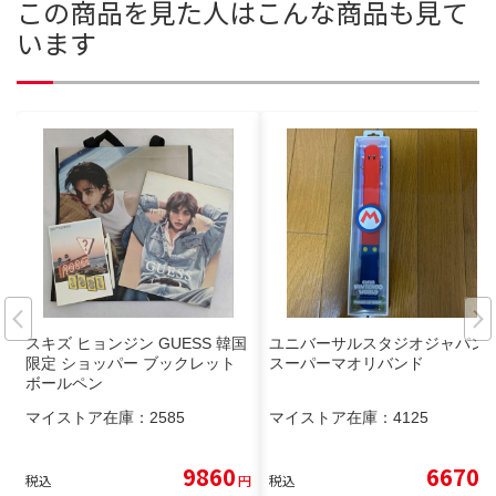
この商品を見た人はこんな商品も見て
います
スキズ ヒョンジン GUESS 韓国
ユニバーサルスタジオジャパン
限定 ショッパー ブックレット
スーパーマオリバンド
ボールペン
マイストア在庫：
2585
マイストア在庫：
4125
9860
6670
税込
円
税込
円