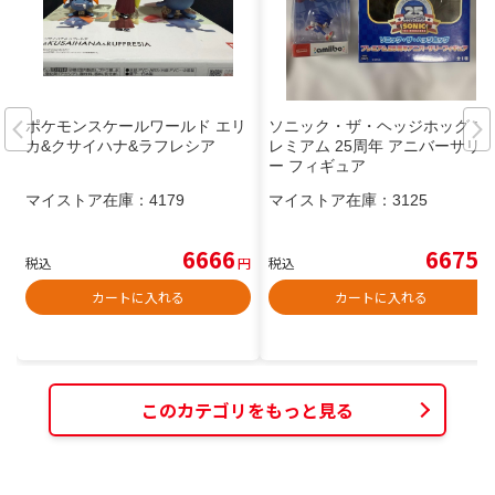
ポケモンスケールワールド エリ
ソニック・ザ・ヘッジホッグ プ
カ&クサイハナ&ラフレシア
レミアム 25周年 アニバーサリ
ー フィギュア
マイストア在庫：
4179
マイストア在庫：
3125
6666
6675
税込
円
税込
円
カートに入れる
カートに入れる
このカテゴリをもっと見る