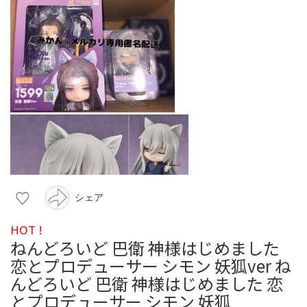
シェア
HOT !
ねんどろいど 巴衛 神様はじめました
恋とプロデューサー シモン 妖狐ver ね
んどろいど 巴衛 神様はじめました 恋
とプロデューサー シモン 妖狐