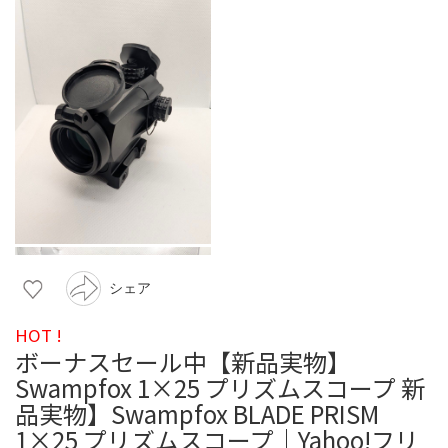
シェア
HOT !
ボーナスセール中【新品実物】
Swampfox 1×25 プリズムスコープ 新
品実物】Swampfox BLADE PRISM
1×25 プリズムスコープ｜Yahoo!フリ