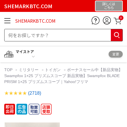
詳しくは
SHEMARKBTC.COM
こちら
0
SHEMARKBTC.COM
マイストア
変更
TOP
ミリタリー
トイガン
ボーナスセール中【新品実物】
Swampfox 1×25 プリズムスコープ 新品実物】Swampfox BLADE
PRISM 1×25 プリズムスコープ｜Yahoo!フリマ
(2718)