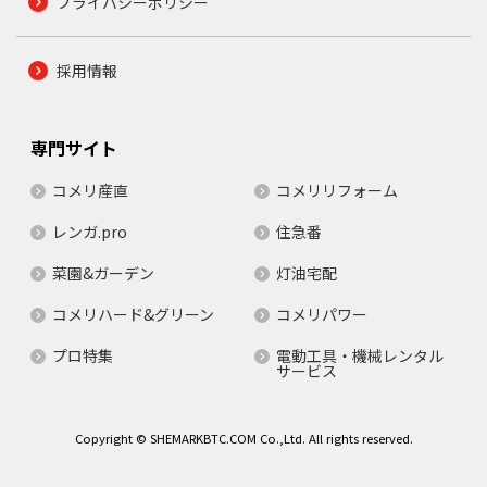
プライバシーポリシー
採用情報
専門サイト
コメリ産直
コメリリフォーム
レンガ.pro
住急番
菜園&ガーデン
灯油宅配
コメリハード&グリーン
コメリパワー
プロ特集
電動工具・機械レンタル
サービス
Copyright © SHEMARKBTC.COM Co.,Ltd. All rights reserved.