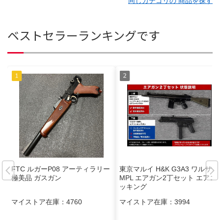
同じカテゴリの 商品を探す
ベストセラーランキングです
FTC ルガーP08 アーティラリー
東京マルイ H&K G3A3 ワルサー
極美品 ガスガン
MPL エアガン2丁セット エアコ
ッキング
マイストア在庫：
4760
マイストア在庫：
3994