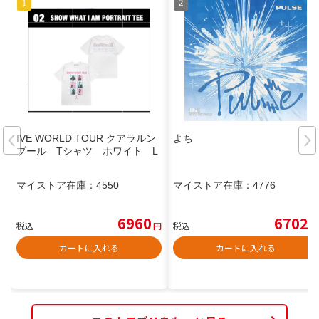
IVE WORLD TOUR クアラルン
よち
プール Tシャツ ホワイト L
マイストア在庫：
4550
マイストア在庫：
4776
6960
6702
税込
円
税込
円
カートに入れる
カートに入れる