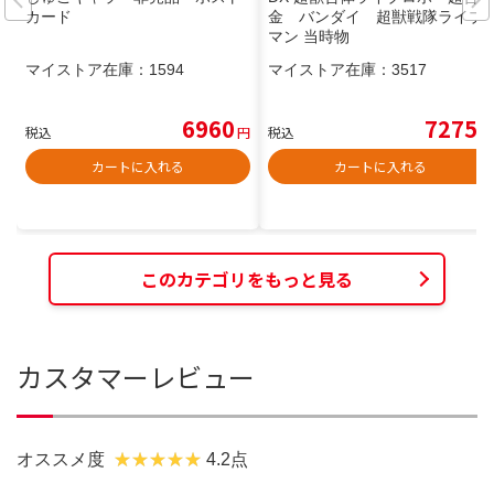
カード
金 バンダイ 超獣戦隊ライブ
マン 当時物
マイストア在庫：
1594
マイストア在庫：
3517
6960
7275
税込
円
税込
円
カートに入れる
カートに入れる
このカテゴリをもっと見る
カスタマーレビュー
オススメ度
4.2点