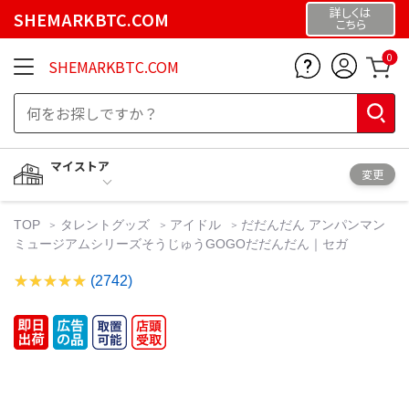
詳しくは
SHEMARKBTC.COM
こちら
0
SHEMARKBTC.COM
マイストア
変更
TOP
タレントグッズ
アイドル
だだんだん アンパンマン
ミュージアムシリーズそうじゅうGOGOだだんだん｜セガ
(2742)