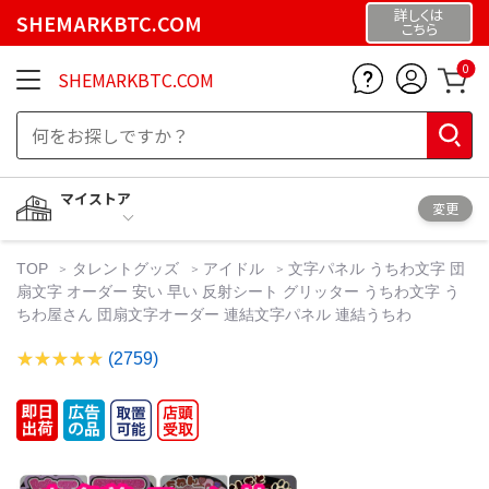
詳しくは
SHEMARKBTC.COM
こちら
0
SHEMARKBTC.COM
マイストア
変更
TOP
タレントグッズ
アイドル
文字パネル うちわ文字 団
扇文字 オーダー 安い 早い 反射シート グリッター うちわ文字 う
ちわ屋さん 団扇文字オーダー 連結文字パネル 連結うちわ
(2759)