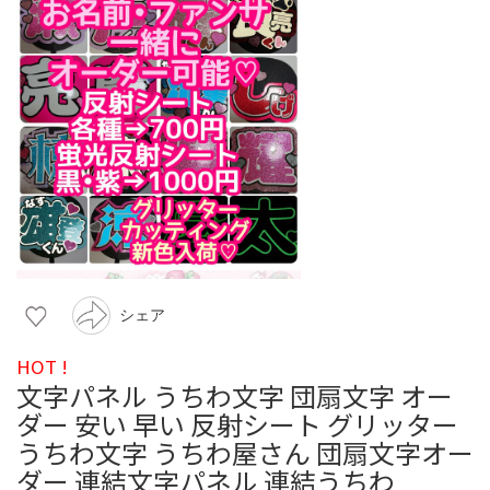
シェア
HOT !
文字パネル うちわ文字 団扇文字 オー
ダー 安い 早い 反射シート グリッター
うちわ文字 うちわ屋さん 団扇文字オー
ダー 連結文字パネル 連結うちわ