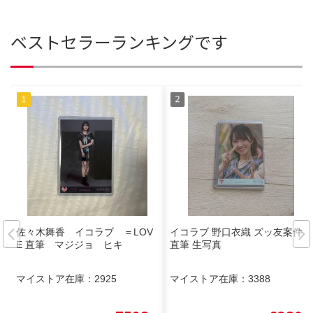
ベストセラーランキングです
佐々木舞香 イコラブ ＝LOV
イコラブ 野口衣織 ズッ友案件
E 直筆 マジジョ ヒキ
直筆 生写真
マイストア在庫：
2925
マイストア在庫：
3388