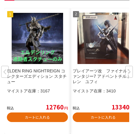
ELDEN RING NIGHTREIGN コ
プレイアーツ改 ファイナルフ
レクターズエディション スタチ
ァンタジー7 アドベントチルド
ュー
レン ユフィ
マイストア在庫：
3167
マイストア在庫：
3410
12760
13340
税込
円
税込
円
カートに入れる
カートに入れる