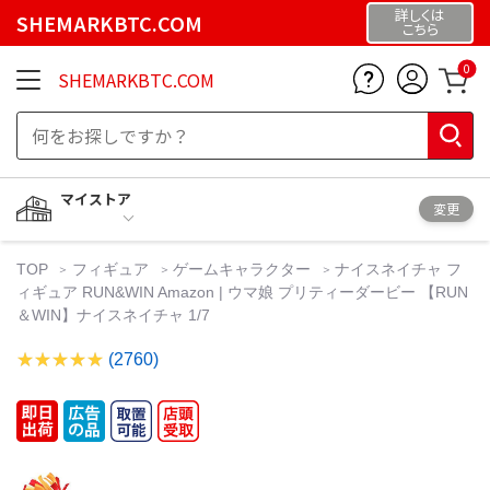
詳しくは
SHEMARKBTC.COM
こちら
0
SHEMARKBTC.COM
マイストア
変更
TOP
フィギュア
ゲームキャラクター
ナイスネイチャ フ
ィギュア RUN&WIN Amazon | ウマ娘 プリティーダービー 【RUN
＆WIN】ナイスネイチャ 1/7
(2760)