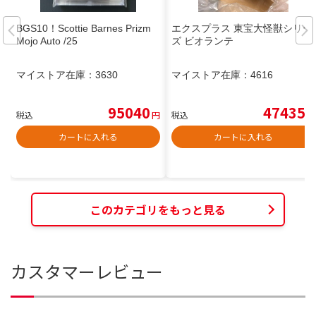
BGS10！Scottie Barnes Prizm
エクスプラス 東宝大怪獣シリー
Mojo Auto /25
ズ ビオランテ
マイストア在庫：
3630
マイストア在庫：
4616
95040
47435
税込
円
税込
円
カートに入れる
カートに入れる
このカテゴリをもっと見る
カスタマーレビュー