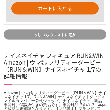
カートに入れる
欲しいものリストに追加
ナイスネイチャ フィギュア RUN&WIN
Amazon | ウマ娘 プリティーダービー
【RUN＆WIN】ナイスネイチャ 1/7の
詳細情報
Amazon | ウマ娘 プリティーダービー 【RUN＆WIN】ナイ
スネイチャ 1/7。RUN＆WIN】ナイスネイチャ｜グッドス
マイルカンパニー公式ショップ。ナイスネイチャ。新品・
未開封、保護紙付きの美品です。未開封品ですので、本体
の状態は未確認となります。［商品説明］ブランド : ファ