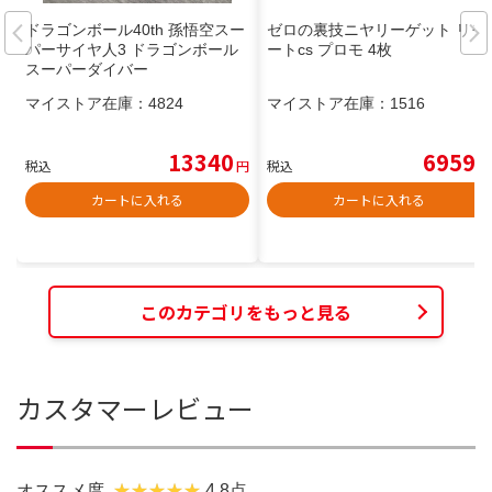
ドラゴンボール40th 孫悟空スー
ゼロの裏技ニヤリーゲット リモ
パーサイヤ人3 ドラゴンボール
ートcs プロモ 4枚
スーパーダイバー
マイストア在庫：
4824
マイストア在庫：
1516
13340
6959
税込
円
税込
円
カートに入れる
カートに入れる
このカテゴリをもっと見る
カスタマーレビュー
オススメ度
4.8点