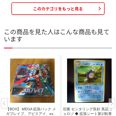
このカテゴリをもっと見る
この商品を見た人はこんな商品も見て
います
【BOX】 MEGA 拡張パック メ
旧裏 センタリング良好 美品 ニ
ガブレイブ、アビスアイ、ex、
ョロゾ ◆ 拡張シート第1弾(青