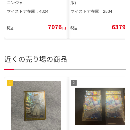
ニンジャ、
版)
マイストア在庫：
4824
マイストア在庫：
2534
7076
6379
税込
円
税込
円
近くの売り場の商品