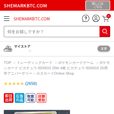
詳しくは
SHEMARKBTC.COM
こちら
0
SHEMARKBTC.COM
マイストア
変更
TOP
トレーディングカード
ポケモンカードゲーム
ポケモ
ンカード ピカチュウ 003/015 25th 4枚 ピカチュウ 003/015 25周
年アニバーサリー – カヌカードOnline Shop
(2658)