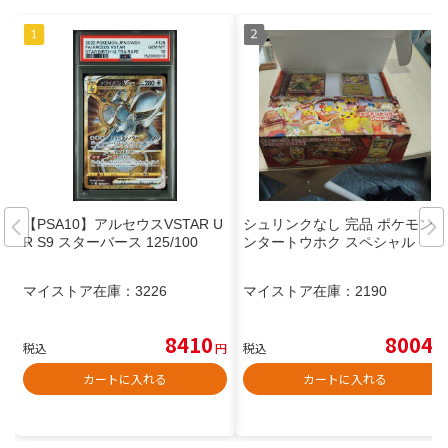
【PSA10】アルセウスVSTAR U
シュリンクなし 完品 ポケモンセ
R S9 スターバース 125/100
ンタートウホク スペシャル
マイストア在庫：
3226
マイストア在庫：
2190
8410
8004
税込
円
税込
円
カートに入れる
カートに入れる