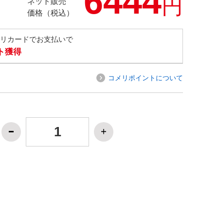
6444
円
ネット販売
価格（税込）
メリカードでお支払いで
ト獲得
コメリポイントについて