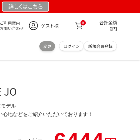
詳しくは
こちら
合計金額
ご利用案内
0
ゲスト様
0円
お問い合わせ
変更
ログイン
新規会員登録
 JO
限定モデル
の使い心地などをご紹介いただいております！