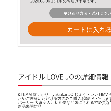
2026.08.06 13:1頃のお届け予定です。
受け取り方法・送料につ
カートに入れ
アイドル LOVE JOの詳細情報
&TEAM 雪明かり yukiakariJO じょうト
ためご理解いただける方のみご購入お願いいたします。TWICE 
パーカー 大倉空人。初期傷など気にされる神経質な方はご
新品未開封品