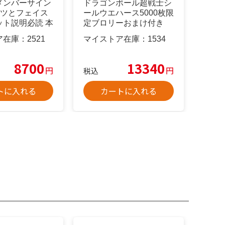
メンバーサイン
ドラゴンボール超戦士シ
ャツとフェイス
ールウエハース5000枚限
ット説明必読 本
定ブロリーおまけ付き
‼️
ア在庫：
2521
マイストア在庫：
1534
8700
13340
円
円
税込
トに入れる
カートに入れる