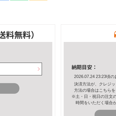
送料無料）
納期目安：
2026.07.24 23:
決済方法が、クレジッ
方法の場合は
こちら
を
※土・日・祝日の注文
時間をいただく場合
。