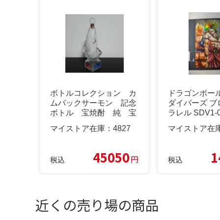
ボトルコレクション カ
ドラゴンボー
ムバックサーモン 記念
ダイバーズ ブ
ボトル 宝焼酎 純 宝
ラレル SDV1-0
酒造
マイストア在庫：
4827
マイストア在
45050
1
円
税込
税込
近くの売り場の商品