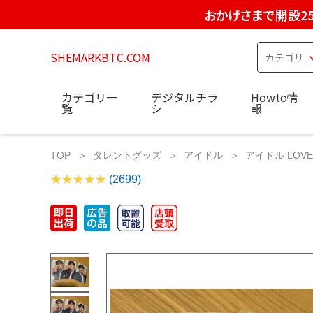
おかげさまで開設2
SHEMARKBTC.COM
カテゴリ一
デジタルチラ
Howto情
覧
シ
報
TOP
タレントグッズ
アイドル
アイドル LOVE
(2699)