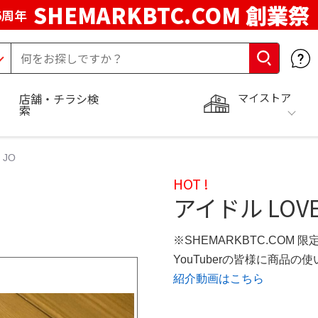
SHEMARKBTC.COM 創業祭
5周年
マイストア
店舗・チラシ検
索
 JO
HOT !
アイドル LOVE
※SHEMARKBTC.COM 
YouTuberの皆様に商品
紹介動画はこちら