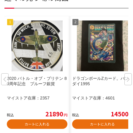
2020 バトル・オブ・ブリテン 8
ドラゴンボールZカード。バン
0周年記念 プルーフ銀貨
ダイ1995
マイストア在庫：
2357
マイストア在庫：
4601
21890
14500
税込
円
税込
円
カートに入れる
カートに入れる