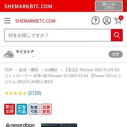
詳しくは
SHEMARKBTC.COM
こちら
0
SHEMARKBTC.COM
マイストア
変更
TOP
楽器・機材
DJ機材
【美品】Pioneer DDJ-FLX4 DJ
コントローラー 本体+箱 Pioneer DJ DDJ-FLX4 【Power DJ'sオリ
ジナル DDJ-FLX4初心者DJ
(2710)