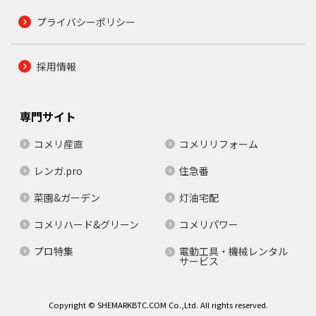
プライバシーポリシー
採用情報
専門サイト
コメリ産直
コメリリフォーム
レンガ.pro
住急番
菜園&ガーデン
灯油宅配
コメリハード&グリーン
コメリパワー
プロ特集
電動工具・機械レンタル
サービス
Copyright © SHEMARKBTC.COM Co.,Ltd. All rights reserved.