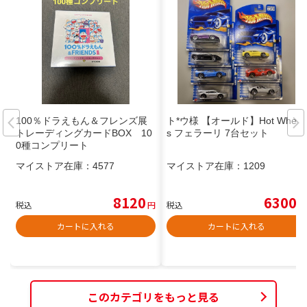
100％ドラえもん＆フレンズ展
ト*ウ様 【オールド】Hot Wheel
トレーディングカードBOX 10
s フェラーリ 7台セット
0種コンプリート
マイストア在庫：
4577
マイストア在庫：
1209
8120
6300
税込
円
税込
円
カートに入れる
カートに入れる
このカテゴリをもっと見る