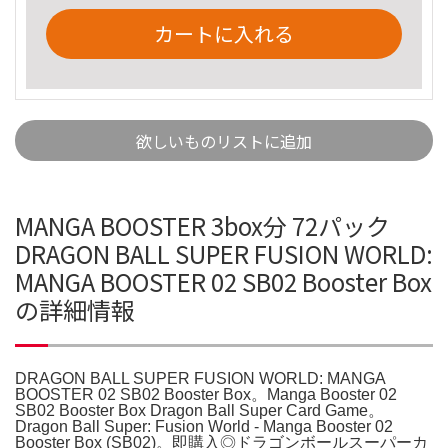
カートに入れる
欲しいものリストに追加
MANGA BOOSTER 3box分 72パック
DRAGON BALL SUPER FUSION WORLD:
MANGA BOOSTER 02 SB02 Booster Box
の詳細情報
DRAGON BALL SUPER FUSION WORLD: MANGA
BOOSTER 02 SB02 Booster Box。Manga Booster 02
SB02 Booster Box Dragon Ball Super Card Game。
Dragon Ball Super: Fusion World - Manga Booster 02
Booster Box (SB02)。即購入◎ドラゴンボールスーパーカ