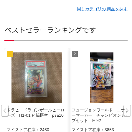
同じカテゴリの 商品を探す
ベストセラーランキングです
ドラヒ ドラゴンボールヒーロ
フュージョンワールド エナジ
ーズ H1-01 P 孫悟空 psa10
ーマーカー チャンピオンシッ
プセット E-92
マイストア在庫：
2460
マイストア在庫：
3853