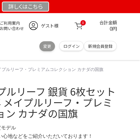
詳しくは
こちら
合計金額
ご利用案内
0
ゲスト様
0円
お問い合わせ
変更
ログイン
新規会員登録
 メイプルリーフ・プレミアムコレクション カナダの国旗
ルリーフ 銀貨 6枚セット
5年 メイプルリーフ・プレミ
ョン カナダの国旗
限定モデル
の使い心地などをご紹介いただいております！