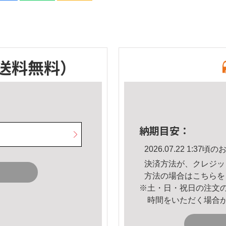
送料無料）
納期目安：
2026.07.22 1:3
決済方法が、クレジッ
方法の場合は
こちら
を
※土・日・祝日の注文
時間をいただく場合
。