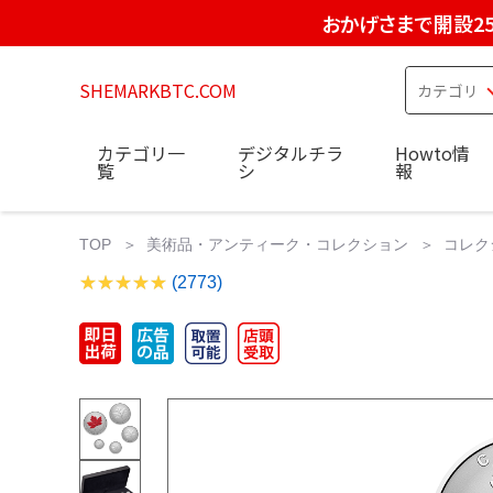
おかげさまで開設2
SHEMARKBTC.COM
カテゴリ一
デジタルチラ
Howto情
覧
シ
報
TOP
美術品・アンティーク・コレクション
コレク
(2773)