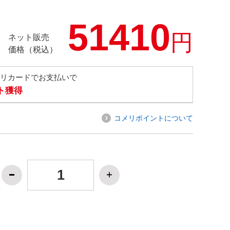
51410
円
ネット販売
価格（税込）
メリカードでお支払いで
ト獲得
コメリポイントについて