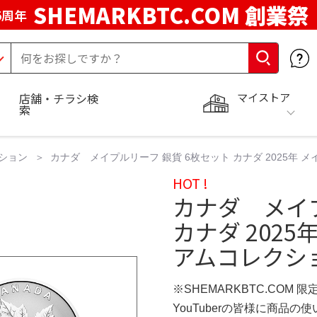
SHEMARKBTC.COM 創業祭
5周年
マイストア
店舗・チラシ検
索
ション
カナダ メイプルリーフ 銀貨 6枚セット カナダ 2025年
HOT !
カナダ メイプ
カナダ 202
アムコレクシ
※SHEMARKBTC.COM 
YouTuberの皆様に商品