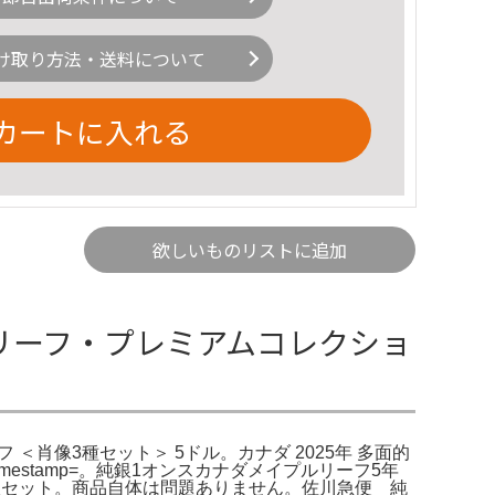
け取り方法・送料について
カートに入れる
欲しいものリストに追加
プルリーフ・プレミアムコレクショ
 ＜肖像3種セット＞ 5ドル。カナダ 2025年 多面的
imestamp=。純銀1オンスカナダメイプルリーフ5年
銀セット。商品自体は問題ありません。佐川急便 純