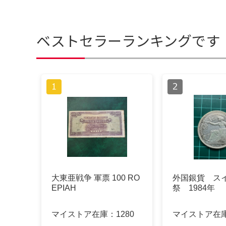
ベストセラーランキングです
大東亜戦争 軍票 100 RO
外国銀貨 ス
EPIAH
祭 1984年
マイストア在庫：
1280
マイストア在