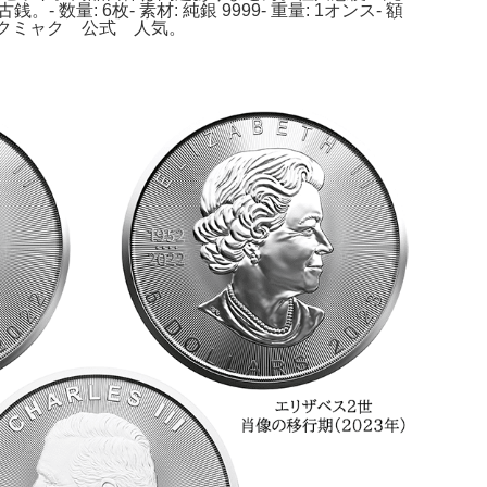
量: 6枚- 素材: 純銀 9999- 重量: 1オンス- 額
ャクミャク 公式 人気。