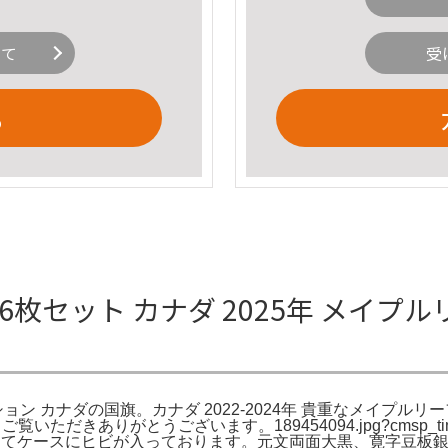
いて
受
る
6枚セット カナダ 2025年 メイ
ン カナダの国旗。カナダ 2022-2024年 貴重なメイプルリーフ
いただきありがとうございます。189454094.jpg?cmsp_t
けてケースにヒビが入っております。元文両面大黒、寛字豆板