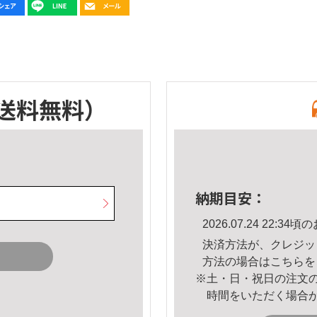
送料無料）
納期目安：
2026.07.24 22:
決済方法が、クレジッ
方法の場合は
こちら
を
※土・日・祝日の注文
時間をいただく場合
。