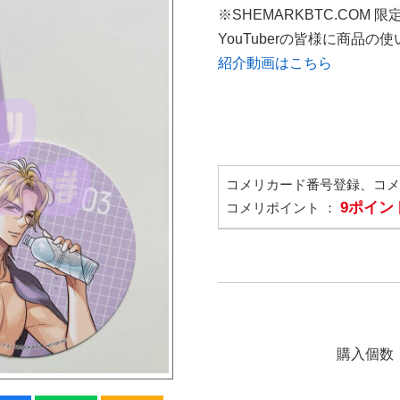
※SHEMARKBTC.COM 
YouTuberの皆様に商品
紹介動画はこちら
コメリカード番号登録、コ
9ポイン
コメリポイント ：
購入個数