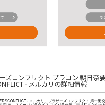
いて
受
る
 ブラザーズコンフリクト ブラコン 朝日
NFLICT - メルカリの詳細情報
RSCONFLICT - メルカリ。ブラザーズコンフリクト 第一衝
日奈祈織 要。スイーツパラダイス スイパラ画像に乗り切らなか