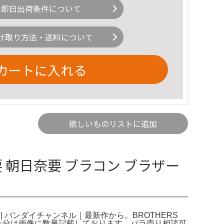
即日出荷条件について
け取り方法・送料について
カートに入れる
欲しいものリストに追加
奈要 朝日奈要 ブラコン ブラザー
突| バンダイチャンネル｜最新作から。BROTHERS
った分は画像に数量記載しております。バラ売り相談可