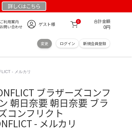
詳しくは
こちら
合計金額
ご利用案内
0
ゲスト様
0円
お問い合わせ
変更
ログイン
新規会員登録
ICT - メルカリ
CONFLICT ブラザーズコンフ
ン 朝日奈要 朝日奈要 ブラ
ーズコンフリクト
NFLICT - メルカリ