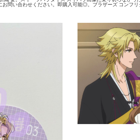
わせください。即購入可能◎。ブラザーズ コンフリクト Plush -