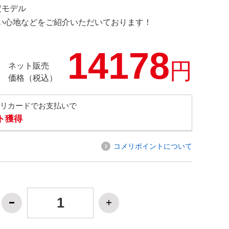
限定モデル
の使い心地などをご紹介いただいております！
14178
円
ネット販売
価格（税込）
メリカードでお支払いで
ト獲得
コメリポイントについて