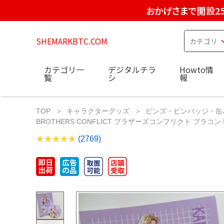
おかげさまで開設2
SHEMARKBTC.COM
カテゴリ一
デジタルチラ
Howto情
覧
シ
報
TOP
キャラクターグッズ
ピンズ・ピンバッジ・缶
BROTHERS CONFLICT ブラザーズコンフリクト ブラコン
(2769)