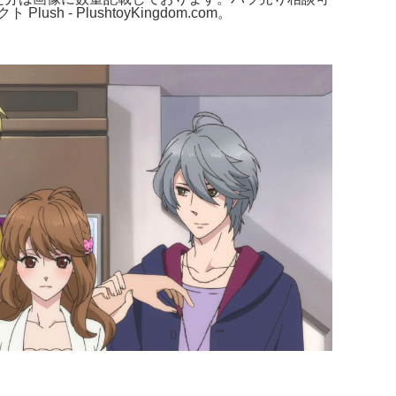
 PlushtoyKingdom.com。