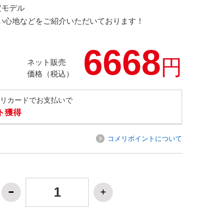
限定モデル
の使い心地などをご紹介いただいております！
6668
円
ネット販売
価格（税込）
メリカードでお支払いで
ト獲得
コメリポイントについて