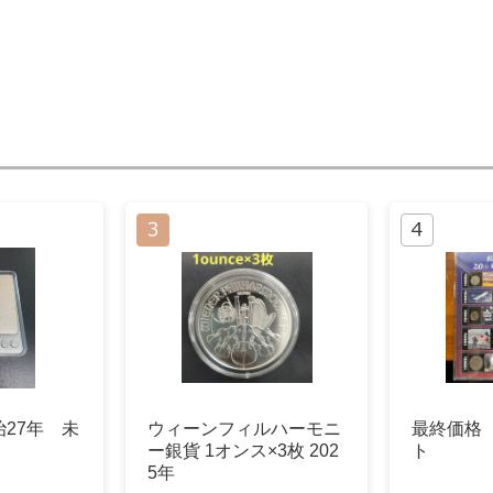
27年 未
ウィーンフィルハーモニ
最終価格
ー銀貨 1オンス×3枚 202
ト
5年