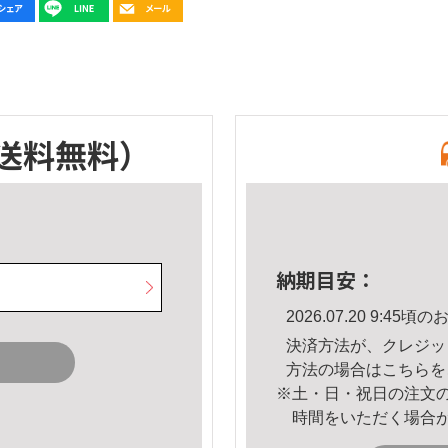
送料無料）
納期目安：
2026.07.20 9:4
決済方法が、クレジッ
方法の場合は
こちら
を
※土・日・祝日の注文
時間をいただく場合
。