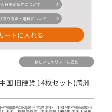
即日出荷条件について
け取り方法・送料について
カートに入れる
欲しいものリストに追加
国 旧硬貨 14枚セット(満洲
州+中国聯合準備銀行 古銭 在外。1937年 中華民国26
す。貨幣博物館 | 中国硬幣 1984年 中国人民銀