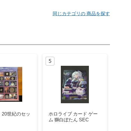
同じカテゴリの 商品を探す
 20世紀のセッ
ホロライブ カード ゲー
ム 獅白ぼたん SEC