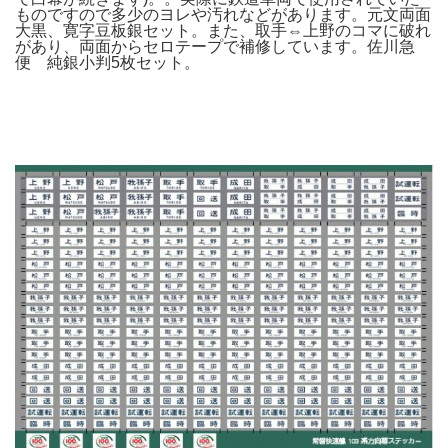
ものですので多少のヨレや汚れなどがあります。元文両面
大黒、寛字豆板銀セット。また、取手⇔上野のコマに破れ
があり、両面からセロテープで補修しています。佐川急
便 純銀小判5枚セット。