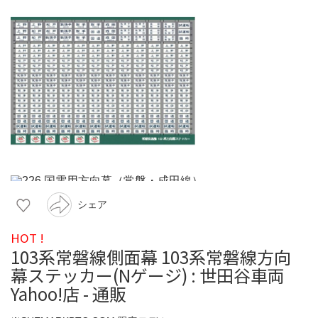
シェア
HOT !
103系常磐線側面幕 103系常磐線方向
幕ステッカー(Nゲージ) : 世田谷車両
Yahoo!店 - 通販