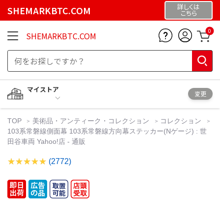
詳しくは
SHEMARKBTC.COM
こちら
0
SHEMARKBTC.COM
マイストア
変更
TOP
美術品・アンティーク・コレクション
コレクション
103系常磐線側面幕 103系常磐線方向幕ステッカー(Nゲージ) : 世
田谷車両 Yahoo!店 - 通販
(2772)