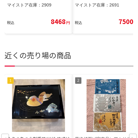
マイストア在庫：
2909
マイストア在庫：
2691
8468
7500
税込
円
税込
円
近くの売り場の商品