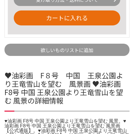
カートに入れる
欲しいものリストに追加
♥油彩画 F８号 中国 王泉公園よ
り王竜雪山を望む 風景画 ♥油彩画
F8号 中国 王泉公園より王竜雪山を望
む 風景の詳細情報
♥油彩画 F8号 中国 王泉公園より王竜雪山を望む 風景。♥
油彩画 F8号 中国 王泉公園より王竜雪山を望む 風景画
【公式通販】。♥油彩画 F8号 中国 王泉公園より王竜雪山