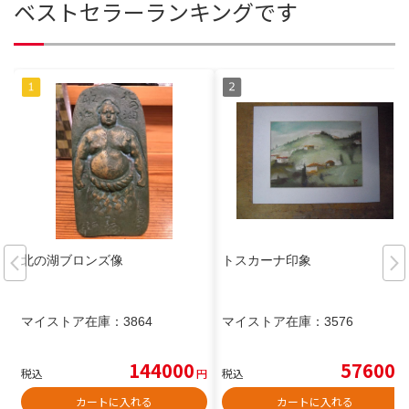
ベストセラーランキングです
北の湖ブロンズ像
トスカーナ印象
マイストア在庫：
3864
マイストア在庫：
3576
144000
57600
税込
円
税込
円
カートに入れる
カートに入れる