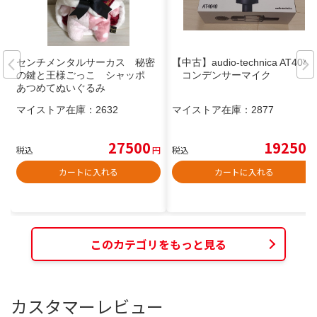
センチメンタルサーカス 秘密
【中古】audio-technica AT4040
の鍵と王様ごっこ シャッポ
コンデンサーマイク
あつめてぬいぐるみ
マイストア在庫：
2632
マイストア在庫：
2877
27500
19250
税込
円
税込
円
カートに入れる
カートに入れる
このカテゴリをもっと見る
カスタマーレビュー