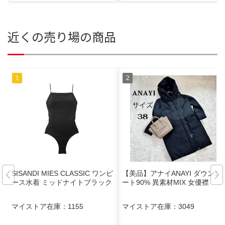
近くの売り場の商品
SISANDI MIES CLASSIC ワンピ
【美品】アナイANAYI ダウンコ
ース水着 ミッドナイトブラック
ート90% 異素材MIX 女優襟
マイストア在庫：
1155
マイストア在庫：
3049