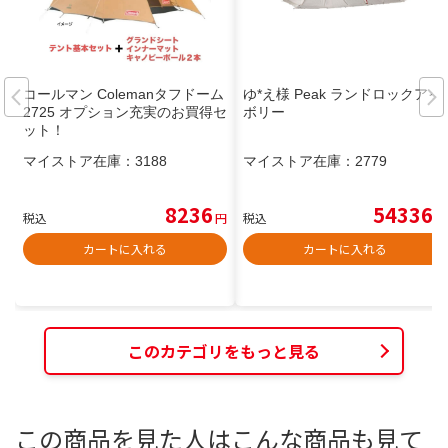
コールマン Colemanタフドーム
ゆ*え様 Peak ランドロックアイ
2725 オプション充実のお買得セ
ボリー
ット！
マイストア在庫：
3188
マイストア在庫：
2779
8236
54336
税込
円
税込
円
カートに入れる
カートに入れる
このカテゴリをもっと見る
この商品を見た人はこんな商品も見て