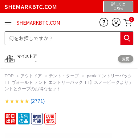
詳しくは
SHEMARKBTC.COM
こちら
0
SHEMARKBTC.COM
マイストア
変更
TOP
アウトドア
テント・タープ
peak エントリーパック
TT ヴォールト テント エントリーパック TT】スノーピークよりテ
ントとタープのお得なセット
(2771)