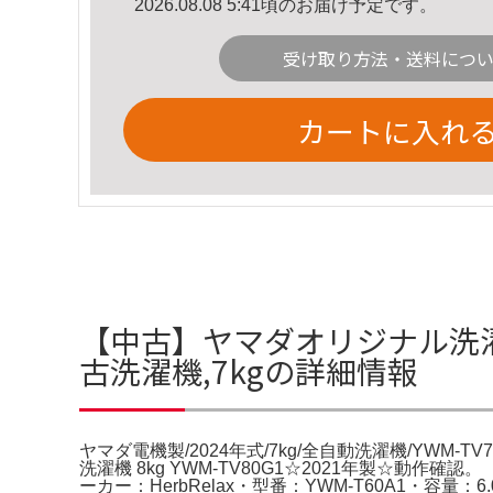
2026.08.08 5:41頃のお届け予定です。
受け取り方法・送料につ
カートに入れ
【中古】ヤマダオリジナル洗濯機 ヤ
古洗濯機,7kgの詳細情報
ヤマダ電機製/2024年式/7kg/全自動洗濯機/YWM
洗濯機 8kg YWM-TV80G1☆2021年製☆動作確認
ーカー：HerbRelax・型番：YWM-T60A1