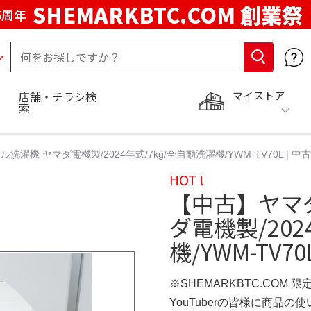
SHEMARKBTC.COM 創業祭
5周年
マイストア
店舗・チラシ検
索
機 ヤマダ電機製/2024年式/7kg/全自動洗濯機/YWM-TV70L | 中古
HOT !
【中古】ヤマ
ダ電機製/202
機/YWM-TV70
※SHEMARKBTC.COM 
YouTuberの皆様に商品