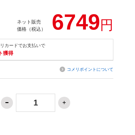
6749
円
ネット販売
価格（税込）
メリカードでお支払いで
ト獲得
コメリポイントについて