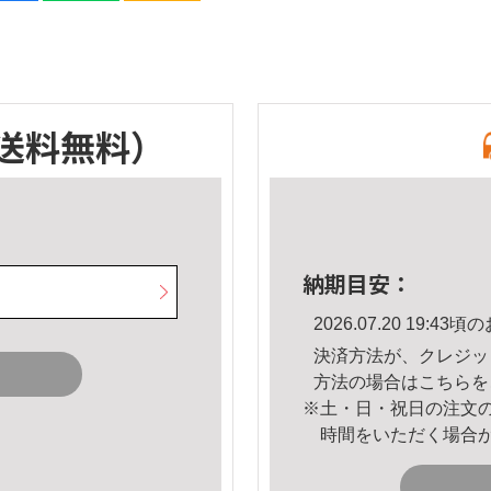
送料無料）
納期目安：
2026.07.20 19:
決済方法が、クレジッ
方法の場合は
こちら
を
※土・日・祝日の注文
時間をいただく場合
。