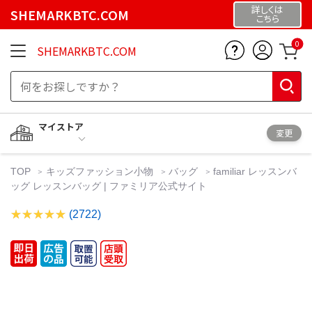
詳しくは
SHEMARKBTC.COM
こちら
0
SHEMARKBTC.COM
マイストア
変更
TOP
キッズファッション小物
バッグ
familiar レッスンバ
ッグ レッスンバッグ | ファミリア公式サイト
(2722)