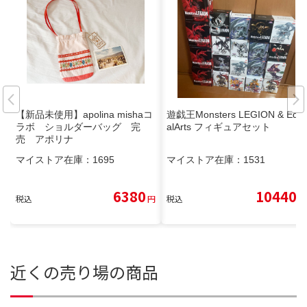
【新品未使用】apolina mishaコ
遊戯王Monsters LEGION & Equ
ラボ ショルダーバッグ 完
alArts フィギュアセット
売 アポリナ
マイストア在庫：
1695
マイストア在庫：
1531
6380
10440
税込
円
税込
円
近くの売り場の商品