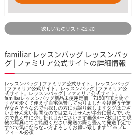
欲しいものリストに追加
familiar レッスンバッグ レッスンバッ
グ | ファミリア公式サイトの詳細情報
レッスンバッグ | ファミリア公式サイト。レッスンバッグ
| ファミリア公式サイト。レッスンバッグ | ファミリア公
式サイト。レッスンバッグ | ファミリア公式サイト。。
familiarレッスンバッグ新品未使用定価 7150円頂き物で
すが可愛くて使えず自宅保管しておりました今後使う予定
がなさそうなのでお探しの方にお譲り致しますタグはござ
いません短い期間なので目立ちませんが半分に畳んでいた
ので真ん中に少し折れ目がございます画像4〜7枚目にて現
物の写真にてご確認ください発送の際も畳んで発送予定で
すので気にならない方よろしくお願い致します^ ^※プロ
フィール必須