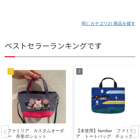
同じカテゴリの 商品を探す
ベストセラーランキングです
ファミリア カスタムオーダ
【未使用】familiar ファミリ
ー 舟形ポシェット
ア トートバッグ チェック