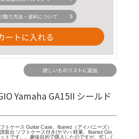
け取り方法・送料について
カートに入れる
欲しいものリストに追加
IO Yamaha GA15II シールド
ソフトケース Guitar Case。Ibanez（アイバニーズ）
譜面台 ソフトケース付き(ヤマハ 軽量。Ibanez Gio
 ソフトケースのセットです。。趣味目的で購入したのですが、忙しく