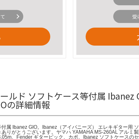
いて
受
る
5II シールド ソフトケース等付属 Ibanez G
GIOの詳細情報
ケース等付属 Ibanez GIO。Ibanez（アイバニーズ） エレキギター用 
きありがとうございます。ヤマハ YAMAHA MS-260AL アルミ製
ez SI10L 3.05m、Fender ギターピック、カポ、Ibanez