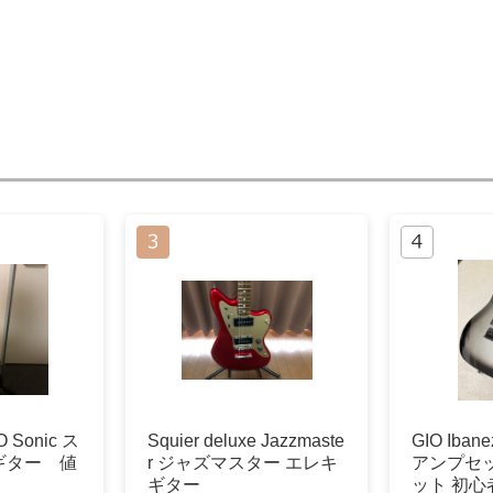
O Sonic ス
Squier deluxe Jazzmaste
GIO Ib
ギター 値
r ジャズマスター エレキ
アンプセ
ギター
ット 初心