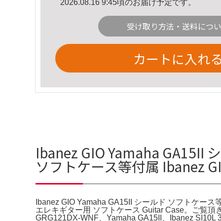
2026.08.16 9:45頃のお届け予定です。
受け取り方法・送料につ
カートに入れ
Ibanez GIO Yamaha GA1
ソフトケース等付属 Ibanez 
Ibanez GIO Yamaha GA15II シールド ソフト
エレキギター用 ソフトケース Guitar Case。ご覧頂
GRG121DX-WNF、Yamaha GA15II、Iban