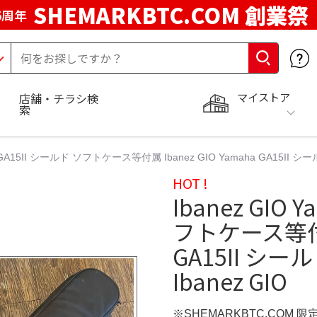
SHEMARKBTC.COM 創業祭
5周年
マイストア
店舗・チラシ検
索
ha GA15II シールド ソフトケース等付属 Ibanez GIO Yamaha GA15II
HOT !
Ibanez GIO 
フトケース等付属 
GA15II シ
Ibanez GIO
※SHEMARKBTC.COM 