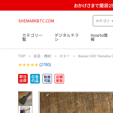
おかげさまで開設2
SHEMARKBTC.COM
カテゴリ一
デジタルチラ
Howto情
覧
シ
報
TOP
楽器・機材
ギター
Ibanez GIO Yama
(2780)