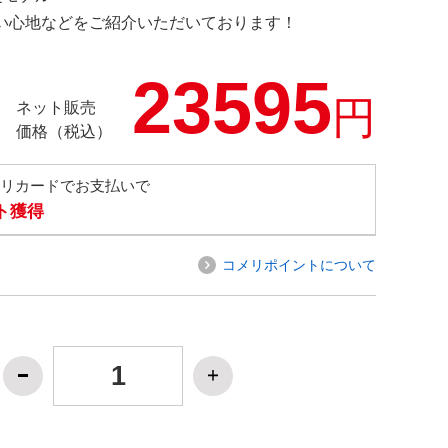
の使い心地などをご紹介いただいております！
23595
円
ネット販売
価格（税込）
メリカードでお支払いで
ト獲得
コメリポイントについて