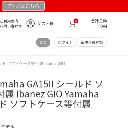
詳しくは
こちら
合計金額
ご利用案内
0
ゲスト様
0円
お問い合わせ
変更
ログイン
新規会員登録
 シールド ソフトケース等付属 Ibanez GIO
Yamaha GA15II シールド ソ
Ibanez GIO Yamaha
ールド ソフトケース等付属
限定モデル