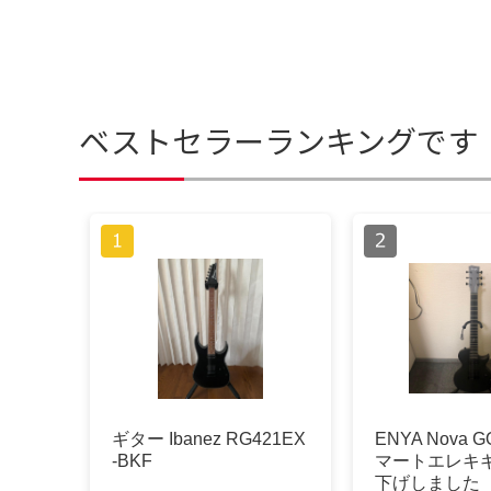
ベストセラーランキングです
ギター Ibanez RG421EX
ENYA Nova G
-BKF
マートエレキ
下げしました