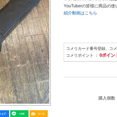
YouTuberの皆様に商品
紹介動画はこちら
コメリカード番号登録、コ
0ポイン
コメリポイント ：
購入個数