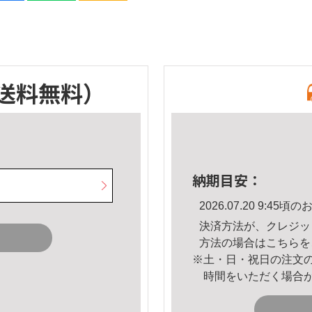
送料無料）
納期目安：
2026.07.20 9:4
決済方法が、クレジッ
方法の場合は
こちら
を
※土・日・祝日の注文
時間をいただく場合
。