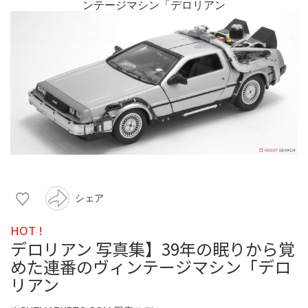
シェア
HOT !
デロリアン 写真集】39年の眠りから覚
めた連番のヴィンテージマシン「デロ
リアン