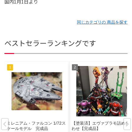
同じカテゴリの 商品を探す
ベストセラーランキングです
ミレニアム・ファルコン 1/72ス
【塗装済】エヴァプラモ詰め合
ケールモデル 完成品
わせ【完成品】