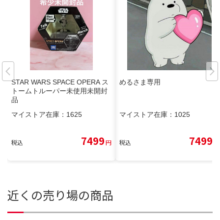
STAR WARS SPACE OPERA ス
めるさま専用
トームトルーパー未使用未開封
品
マイストア在庫：
1625
マイストア在庫：
1025
7499
7499
税込
円
税込
円
近くの売り場の商品