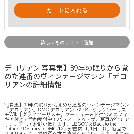
カートに入れる
欲しいものリストに追加
デロリアン 写真集】39年の眠りから覚
めた連番のヴィンテージマシン「デロ
リアンの詳細情報
写真集】39年の眠りから覚めた連番のヴィンテージマシン
「デロリアン。DMC デロリアン S2 '04 - グランツーリス
モWiki | グラソツーリスモ。マーティー＆ドクのミニフィ
ギア付きで予約受付中！バック・トゥ・ザ。写真が全てで
す。。宜しくお願い致します。LEGO®︎ x Back to the
Future『DeLorean DMC-12』が国内1月1日より。新品で
はありません。神経質な方ご遠慮ください。日東 ミニ妖