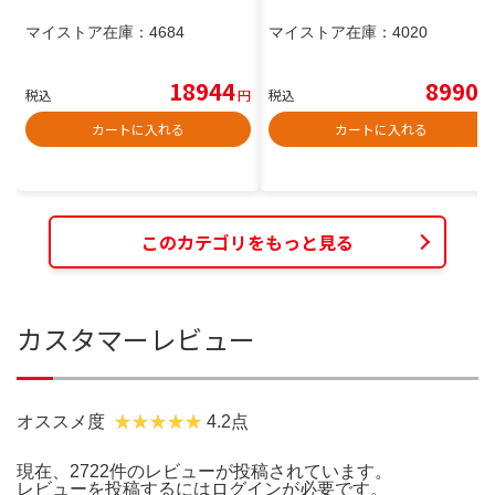
マイストア在庫：
4684
マイストア在庫：
4020
18944
8990
税込
円
税込
円
カートに入れる
カートに入れる
このカテゴリをもっと見る
カスタマーレビュー
オススメ度
4.2点
現在、2722件のレビューが投稿されています。
レビューを投稿するには
ログイン
が必要です。