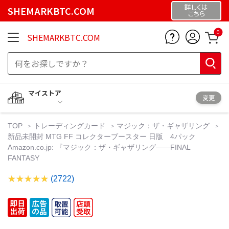
詳しくは
SHEMARKBTC.COM
こちら
0
SHEMARKBTC.COM
マイストア
変更
TOP
トレーディングカード
マジック：ザ・ギャザリング
新品未開封 MTG FF コレクターブースター 日版 4パック
Amazon.co.jp: 『マジック：ザ・ギャザリング——FINAL
FANTASY
(2722)