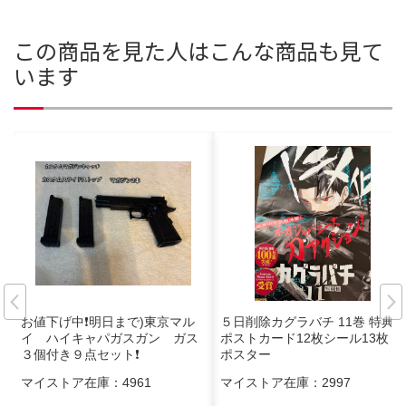
この商品を見た人はこんな商品も見て
います
お値下げ中❗明日まで)東京マル
５日削除カグラバチ 11巻 特典
イ ハイキャパガスガン ガス
ポストカード12枚シール13枚
３個付き９点セット❗
ポスター
マイストア在庫：
4961
マイストア在庫：
2997