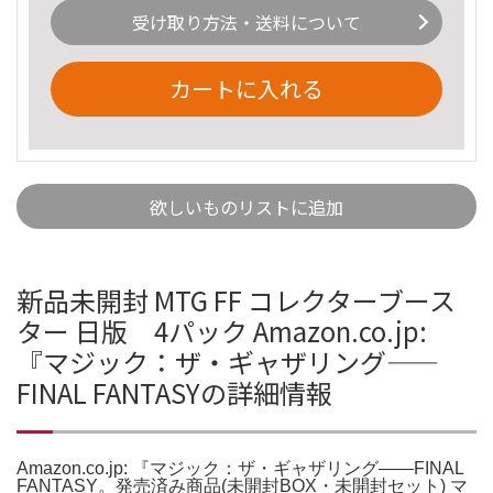
受け取り方法・送料について
カートに入れる
欲しいものリストに追加
新品未開封 MTG FF コレクターブース
ター 日版 4パック Amazon.co.jp:
『マジック：ザ・ギャザリング——
FINAL FANTASYの詳細情報
Amazon.co.jp: 『マジック：ザ・ギャザリング——FINAL
FANTASY。発売済み商品(未開封BOX・未開封セット) マ