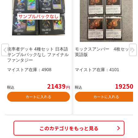
統率者デッキ 4種セット 日本語
モックスアンバー 4枚セット
サンプルパックなし ファイナル
英語版
ファンタジー
マイストア在庫：
4908
マイストア在庫：
4101
21439
19250
税込
円
税込
円
カートに入れる
カートに入れる
このカテゴリをもっと見る