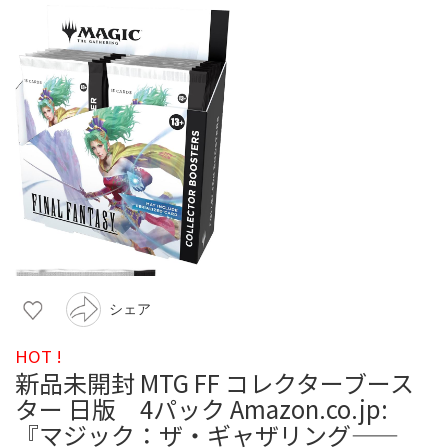
シェア
HOT !
新品未開封 MTG FF コレクターブース
ター 日版 4パック Amazon.co.jp:
『マジック：ザ・ギャザリング——