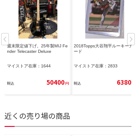
週末限定値下げ。25年製MIJ Fe
2018Topps大谷翔平ルーキーカ
nder Telecaster Deluxe
ード
マイストア在庫：
1644
マイストア在庫：
2833
50400
6380
税込
円
税込
円
近くの売り場の商品