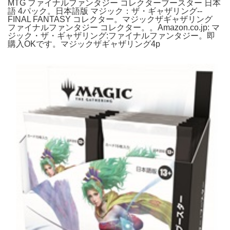
MTG ファイナルファンタジー コレクターブースター 日本
語 4パック。日本語版 マジック：ザ・ギャザリング--
FINAL FANTASY コレクター。マジックザギャザリング
ファイナルファンタジー コレクター。。Amazon.co.jp: マ
ジック・ザ・ギャザリング:ファイナルファンタジー。即
購入OKです。マジックザギャザリング4p