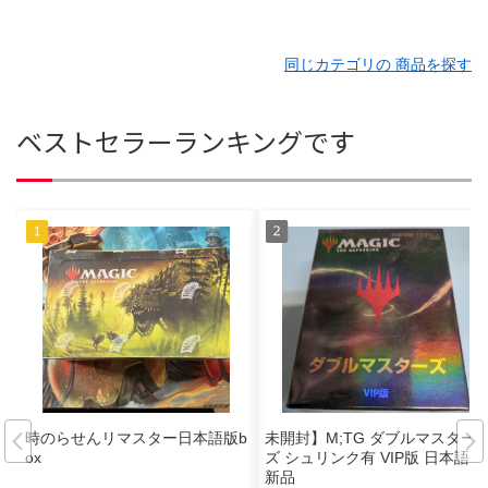
同じカテゴリの 商品を探す
ベストセラーランキングです
時のらせんリマスター日本語版b
未開封】M;TG ダブルマスター
ox
ズ シュリンク有 VIP版 日本語
新品