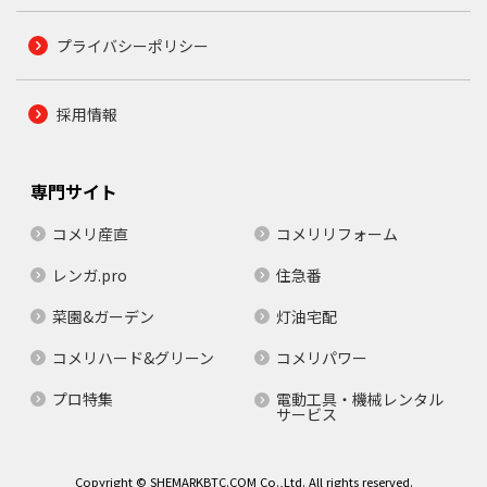
プライバシーポリシー
採用情報
専門サイト
コメリ産直
コメリリフォーム
レンガ.pro
住急番
菜園&ガーデン
灯油宅配
コメリハード&グリーン
コメリパワー
プロ特集
電動工具・機械レンタル
サービス
Copyright © SHEMARKBTC.COM Co.,Ltd. All rights reserved.