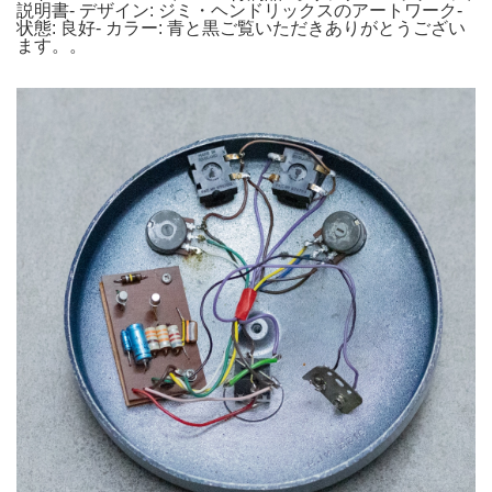
説明書- デザイン: ジミ・ヘンドリックスのアートワーク-
状態: 良好- カラー: 青と黒ご覧いただきありがとうござい
ます。。