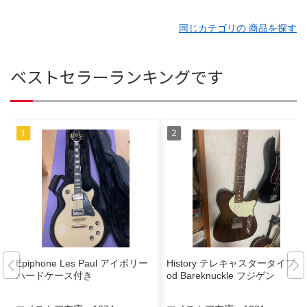
同じカテゴリの 商品を探す
ベストセラーランキングです
Epiphone Les Paul アイボリー
History テレキャスタータイプ M
ハードケース付き
od Bareknuckle フジゲン