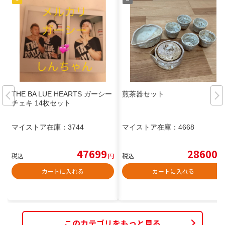
THE BA LUE HEARTS ガーシー
煎茶器セット
チェキ 14枚セット
マイストア在庫：
3744
マイストア在庫：
4668
47699
28600
税込
円
税込
円
カートに入れる
カートに入れる
このカテゴリをもっと見る