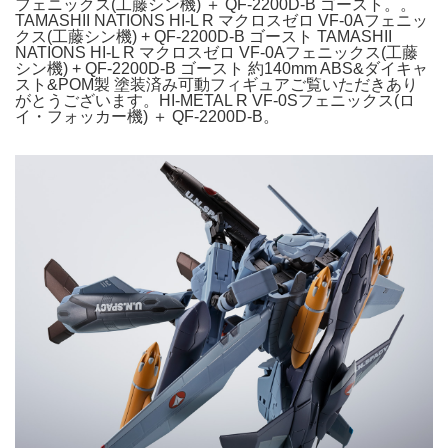
フェニックス(工藤シン機) ＋ QF-2200D-B ゴースト。。
TAMASHII NATIONS HI-L R マクロスゼロ VF-0Aフェニッ
クス(工藤シン機) + QF-2200D-B ゴースト TAMASHII
NATIONS HI-L R マクロスゼロ VF-0Aフェニックス(工藤
シン機) + QF-2200D-B ゴースト 約140mm ABS&ダイキャ
スト&POM製 塗装済み可動フィギュアご覧いただきあり
がとうございます。HI-METAL R VF-0Sフェニックス(ロ
イ・フォッカー機) ＋ QF-2200D-B。