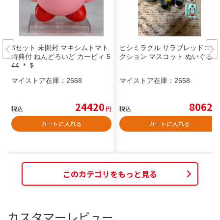
3セット 未開封 マキシムトマト
ヒシミラクル サラブレッドコレ
特典付 ねんどろいど カービィ 5
クション マスコット ぬいぐるみ
44 ＊＄
マイストア在庫：
2568
マイストア在庫：
2658
24420
8062
税込
円
税込
円
カートに入れる
カートに入れる
このカテゴリをもっと見る
カスタマーレビュー