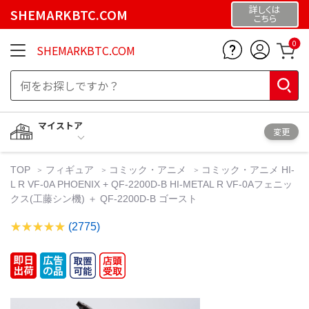
詳しくは
SHEMARKBTC.COM
こちら
0
SHEMARKBTC.COM
マイストア
変更
TOP
フィギュア
コミック・アニメ
コミック・アニメ HI-
L R VF-0A PHOENIX + QF-2200D-B HI-METAL R VF-0Aフェニッ
クス(工藤シン機) ＋ QF-2200D-B ゴースト
(2775)