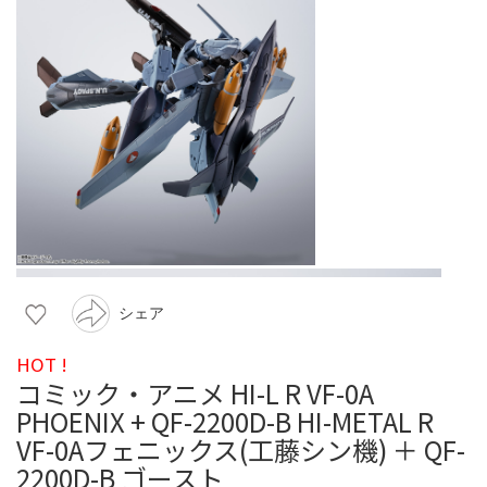
シェア
HOT !
コミック・アニメ HI-L R VF-0A
PHOENIX + QF-2200D-B HI-METAL R
VF-0Aフェニックス(工藤シン機) ＋ QF-
2200D-B ゴースト