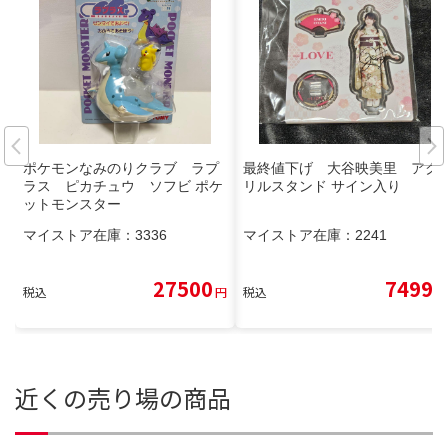
ポケモンなみのりクラブ ラプ
最終値下げ 大谷映美里 アク
ラス ピカチュウ ソフビ ポケ
リルスタンド サイン入り
ットモンスター
マイストア在庫：
3336
マイストア在庫：
2241
27500
7499
税込
円
税込
円
近くの売り場の商品