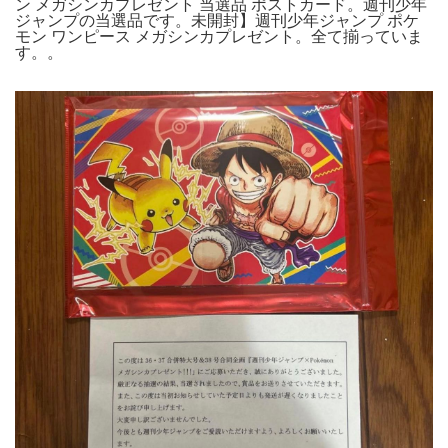
ン メガシンカプレゼント 当選品 ポストカード。週刊少年
ジャンプの当選品です。未開封】週刊少年ジャンプ ポケ
モン ワンピース メガシンカプレゼント。全て揃っていま
す。。