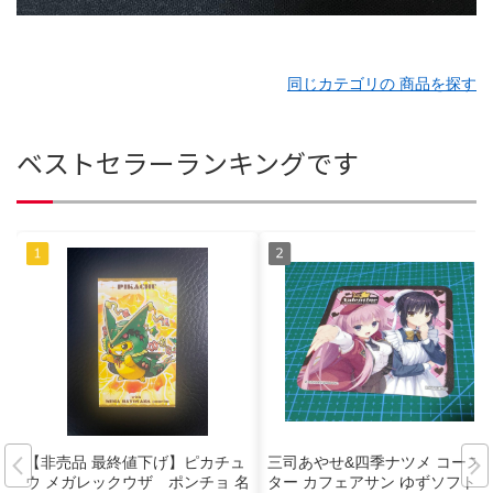
同じカテゴリの 商品を探す
ベストセラーランキングです
【非売品 最終値下げ】ピカチュ
三司あやせ&四季ナツメ コース
ウ メガレックウザ ポンチョ 名
ター カフェアサン ゆずソフトコ