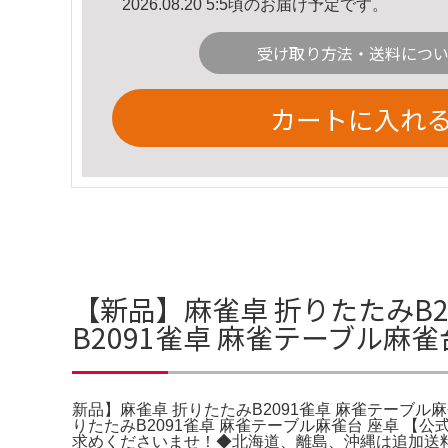
2026.08.20 5:5頃のお届け予定です。
受け取り方法・送料につ
カートに入れ
【新品】麻雀卓 折りたたみB2
B2091雀卓 麻雀テーブル麻雀
新品】麻雀卓 折りたたみB2091雀卓 麻雀テーブル麻
りたたみB2091雀卓 麻雀テーブル麻雀台 座卓
求めくださいませ！◆北海道、離島、沖縄は追加送料がか