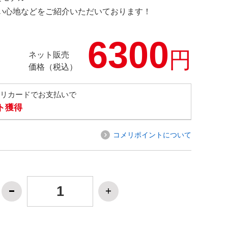
の使い心地などをご紹介いただいております！
6300
円
ネット販売
価格（税込）
メリカードでお支払いで
ト獲得
コメリポイントについて