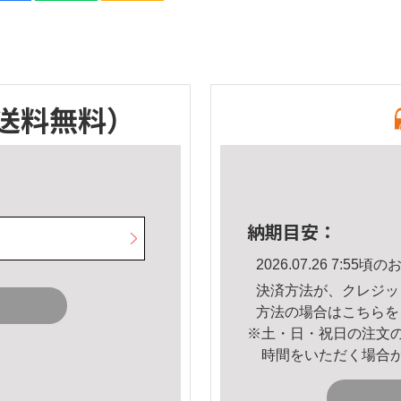
送料無料）
納期目安：
2026.07.26 7:5
決済方法が、クレジッ
方法の場合は
こちら
を
※土・日・祝日の注文
時間をいただく場合
。