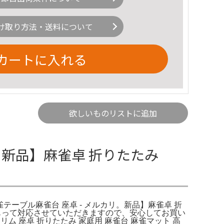
け取り方法・送料について
カートに入れる
欲しいものリストに追加
 新品】麻雀卓 折りたたみ
雀テーブル麻雀台 座卓 - メルカリ。新品】麻雀卓 折
をもって対応させていただきますので、安心してお買い
 座卓 折りたたみ 家庭用 麻雀台 麻雀マット 高