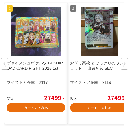
ヴァイスシュヴァルツ BUSHIR
おぎり高校 とびっきりのワンシ
OAD CARD FIGHT 2025 1st
ョット！ 山黒音玄 SEC
マイストア在庫：
2117
マイストア在庫：
2119
27499
27499
税込
円
税込
円
カートに入れる
カートに入れる