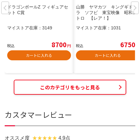
ドラゴンボールZ フィギュアセ
山勝 ヤマカツ キングギド
ット C賞
ラ ソフビ 東宝映像 昭和レ
トロ 【レア！】
マイストア在庫：
3149
マイストア在庫：
1031
8700
6750
税込
円
税込
円
カートに入れる
カートに入れる
このカテゴリをもっと見る
カスタマーレビュー
オススメ度
4.9点