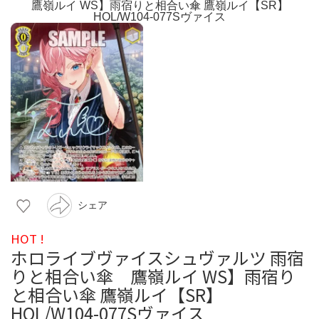
シェア
HOT !
ホロライブヴァイスシュヴァルツ 雨宿
りと相合い傘 鷹嶺ルイ WS】雨宿り
と相合い傘 鷹嶺ルイ【SR】
HOL/W104-077Sヴァイス