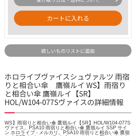
カートに入れる
欲しいものリストに追加
ホロライブヴァイスシュヴァルツ 雨宿
りと相合い傘 鷹嶺ルイ WS】雨宿り
と相合い傘 鷹嶺ルイ【SR】
HOL/W104-077Sヴァイスの詳細情報
WS】雨宿りと相合い傘 鷹嶺ルイ【SR】HOL/W104-077S
ヴァイス。PSA10 雨宿りと相合い傘 鷹嶺ルイ SSP サイ
ン ホロライブ - メルカリ。PSA10 雨宿りと相合い傘 鷹嶺