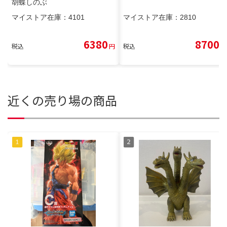
胡蝶しのぶ
マイストア在庫：
4101
マイストア在庫：
2810
6380
8700
税込
円
税込
円
近くの売り場の商品