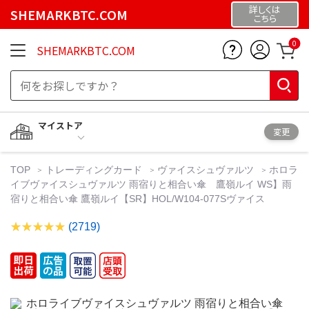
詳しくは
SHEMARKBTC.COM
こちら
0
SHEMARKBTC.COM
マイストア
変更
TOP
トレーディングカード
ヴァイスシュヴァルツ
ホロラ
イブヴァイスシュヴァルツ 雨宿りと相合い傘 鷹嶺ルイ WS】雨
宿りと相合い傘 鷹嶺ルイ【SR】HOL/W104-077Sヴァイス
(2719)