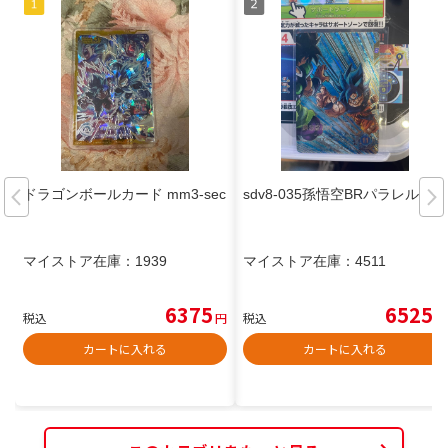
ドラゴンボールカード mm3-sec
sdv8-035孫悟空BRパラレル
マイストア在庫：
1939
マイストア在庫：
4511
6375
6525
税込
円
税込
円
カートに入れる
カートに入れる