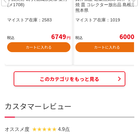
(メ1708)
焼 皿 コレクター放出品 島根県
熊本県
マイストア在庫：
2583
マイストア在庫：
1019
6749
6000
税込
円
税込
円
カートに入れる
カートに入れる
このカテゴリをもっと見る
カスタマーレビュー
オススメ度
4.9点