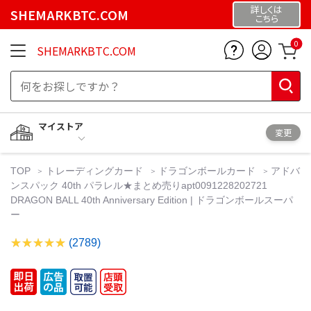
詳しくは
SHEMARKBTC.COM
こちら
0
SHEMARKBTC.COM
マイストア
変更
TOP
トレーディングカード
ドラゴンボールカード
アドバ
ンスパック 40th パラレル★まとめ売りapt0091228202721
DRAGON BALL 40th Anniversary Edition | ドラゴンボールスーパ
ー
(2789)