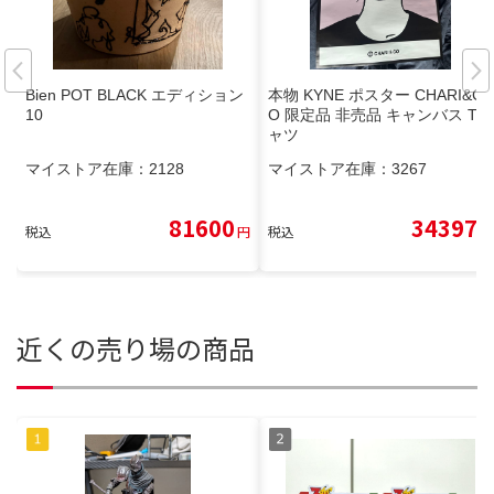
Bien POT BLACK エディション
本物 KYNE ポスター CHARI&C
10
O 限定品 非売品 キャンバス Tシ
ャツ
マイストア在庫：
2128
マイストア在庫：
3267
81600
34397
税込
円
税込
円
近くの売り場の商品