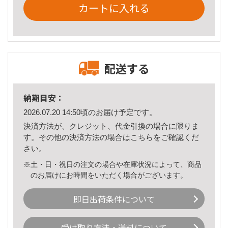
カートに入れる
配送する
納期目安：
2026.07.20 14:50頃のお届け予定です。
決済方法が、クレジット、代金引換の場合に限りま
す。その他の決済方法の場合は
こちら
をご確認くだ
さい。
※土・日・祝日の注文の場合や在庫状況によって、商品
のお届けにお時間をいただく場合がございます。
即日出荷条件について
受け取り方法・送料について