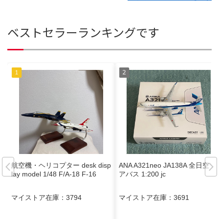
ベストセラーランキングです
航空機・ヘリコプター desk disp
ANA A321neo JA138A 全日空 エ
lay model 1/48 F/A-18 F-16
アバス 1:200 jc
マイストア在庫：
3794
マイストア在庫：
3691