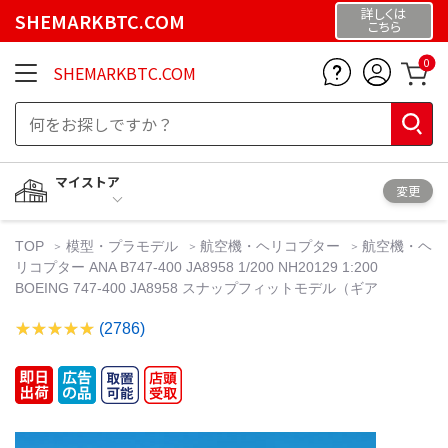
詳しくは
SHEMARKBTC.COM
こちら
0
SHEMARKBTC.COM
マイストア
変更
TOP
模型・プラモデル
航空機・ヘリコプター
航空機・ヘ
リコプター ANA B747-400 JA8958 1/200 NH20129 1:200
BOEING 747-400 JA8958 スナップフィットモデル（ギア
(2786)