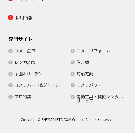
採用情報
専門サイト
コメリ産直
コメリリフォーム
レンガ.pro
住急番
菜園&ガーデン
灯油宅配
コメリハード&グリーン
コメリパワー
プロ特集
電動工具・機械レンタル
サービス
Copyright © SHEMARKBTC.COM Co.,Ltd. All rights reserved.