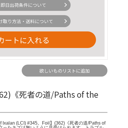
即日出荷条件について
け取り方法・送料について
カートに入れる
欲しいものリストに追加
《死者の道/Paths of the
 Ixalan (LCI) #345。Foil】(362)《死者の道/Paths of
が、目立ったキズは無いように見受けられます。トラブル