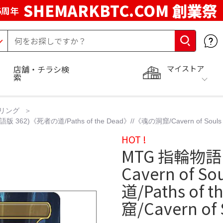
SHEMARKBTC.COM 創業祭
5周年
マイストア
店舗・チラシ検
索
リング
2)《死者の道/Paths of the Dead》//《魂の洞窟/Cavern of Souls
HOT !
MTG 指輪
Cavern of 
道/Paths of
窟/Cavern of 