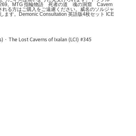
o.269。MTG 指輪物語 死者の道 魂の洞窟 Cavern
に気にされる方はご購入をご遠慮ください。威名のソルジャ
。Demonic Consultation 英語版4枚セット ICE