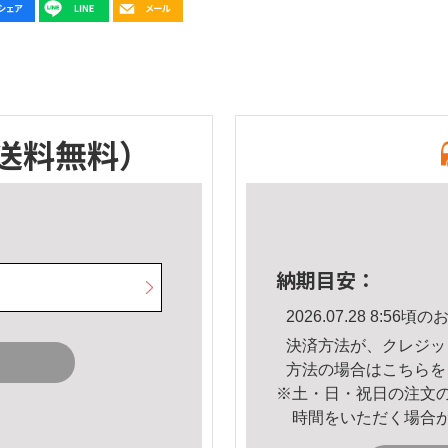
送料無料）
納期目安：
2026.07.28 8:5
決済方法が、クレジッ
方法の場合は
こちら
を
※土・日・祝日の注文
時間をいただく場合
。