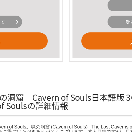
いて
受
る
Cavern of Souls日本語版 362)
of Soulsの詳細情報
of Souls。魂の洞窟 (Cavern of Souls) · The Lost Caverns of
。たくさんの中からご覧にいただきありがとうございます。素人目線です