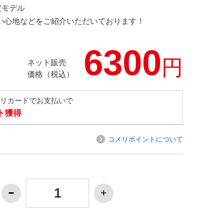
限定モデル
の使い心地などをご紹介いただいております！
6300
円
ネット販売
価格（税込）
メリカードでお支払いで
ト獲得
コメリポイントについて