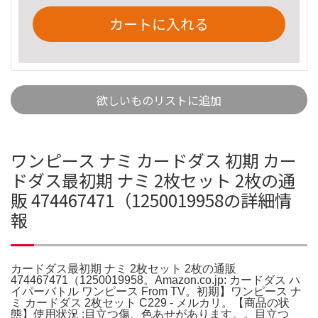
カートに入れる
欲しいものリストに追加
ワンピース ナミ カードダス 初期 カー
ドダス最初期 ナミ 2枚セット 2枚の通
販 474467471（1250019958の詳細情
報
カードダス最初期 ナミ 2枚セット 2枚の通販
474467471（1250019958。Amazon.co.jp: カードダス ハ
イパーバトル ワンピース From TV。初期】ワンピース ナ
ミ カードダス 2枚セット C229 - メルカリ。【商品の状
態】使用状況 :目立つ傷、色あせがあります。。目立つ