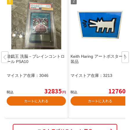
遊戯王 洗脳－ブレインコントロ
Keith Haring アートポスター 額
ール PSA10
装品
マイストア在庫：
3046
マイストア在庫：
3213
32835
12760
税込
円
税込
円
カートに入れる
カートに入れる