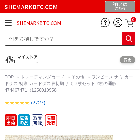
詳しくは
SHEMARKBTC.COM
こちら
0
SHEMARKBTC.COM
マイストア
変更
TOP
トレーディングカード
その他
ワンピース ナミ カー
ドダス 初期 カードダス最初期 ナミ 2枚セット 2枚の通販
474467471（1250019958
(2727)