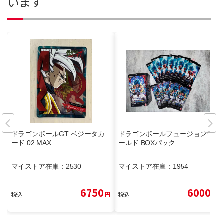
います
ドラゴンボールGT ベジータカ
ドラゴンボールフュージョンワ
ード 02 MAX
ールド BOXパック
マイストア在庫：
2530
マイストア在庫：
1954
6750
6000
税込
円
税込
円