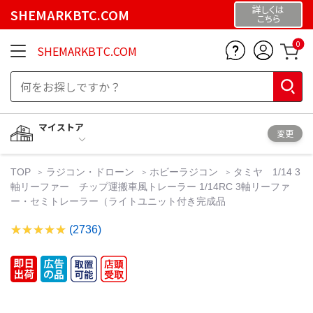
詳しくは
SHEMARKBTC.COM
こちら
0
SHEMARKBTC.COM
マイストア
変更
TOP
ラジコン・ドローン
ホビーラジコン
タミヤ 1/14 3
軸リーファー チップ運搬車風トレーラー 1/14RC 3軸リーファ
ー・セミトレーラー（ライトユニット付き完成品
(2736)