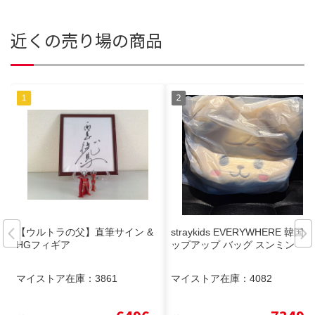
近くの売り場の商品
【ウルトラの父】直筆サイン &
straykids EVERYWHERE 韓国ポ
HGフィギア
ップアップ バッグ スンミン
マイストア在庫：
3861
マイストア在庫：
4082