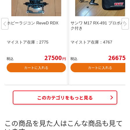
ホビーラジコン ReveD RDX
サンワ M17 RX-491 プロポバッ
ク付き
マイストア在庫：
2775
マイストア在庫：
4767
27500
26675
税込
円
税込
円
カートに入れる
カートに入れる
このカテゴリをもっと見る
この商品を見た人はこんな商品も見て