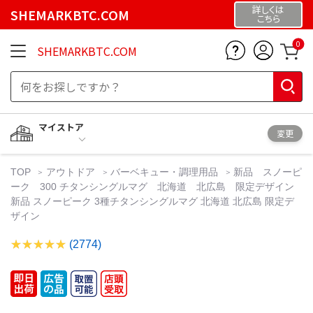
詳しくは
SHEMARKBTC.COM
こちら
0
SHEMARKBTC.COM
マイストア
変更
TOP
アウトドア
バーベキュー・調理用品
新品 スノーピ
ーク 300 チタンシングルマグ 北海道 北広島 限定デザイン
新品 スノーピーク 3種チタンシングルマグ 北海道 北広島 限定デ
ザイン
(2774)