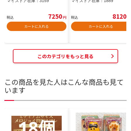
マイストア在庫：
3159
マイストア在庫：
1889
7250
8120
税込
円
税込
円
カートに入れる
カートに入れる
このカテゴリをもっと見る
この商品を見た人はこんな商品も見て
います