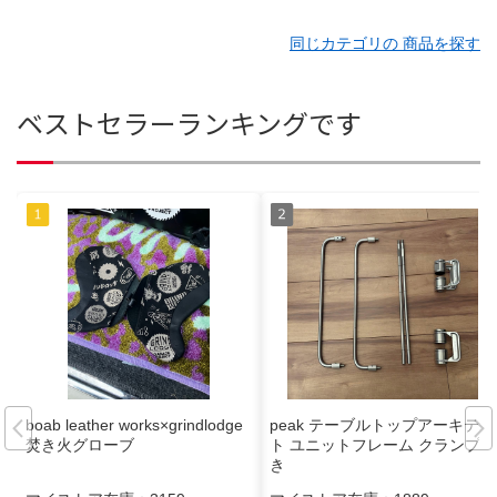
同じカテゴリの 商品を探す
ベストセラーランキングです
boab leather works×grindlodge
peak テーブルトップアーキテク
焚き火グローブ
ト ユニットフレーム クランプ付
き