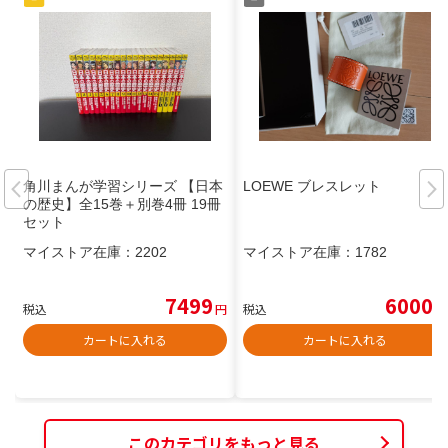
角川まんが学習シリーズ 【日本
LOEWE ブレスレット
の歴史】全15巻＋別巻4冊 19冊
セット
マイストア在庫：
2202
マイストア在庫：
1782
7499
6000
税込
円
税込
円
カートに入れる
カートに入れる
このカテゴリをもっと見る