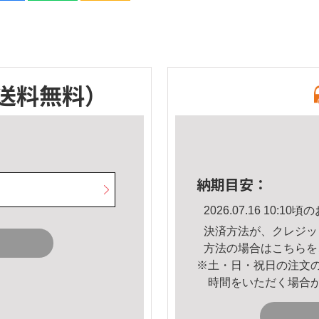
送料無料）
納期目安：
2026.07.16 10:
決済方法が、クレジッ
方法の場合は
こちら
を
※土・日・祝日の注文
時間をいただく場合
。