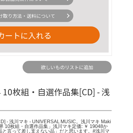
け取り方法・送料について
カートに入れる
欲しいものリストに追加
枚組・自選作品集[CD] - 浅
 浅川マキ - UNIVERSAL MUSIC。浅川マキ Maki
世界 10枚組・自選作品集」浅川マキ定価: ￥ 19048か
品と言って差し支えない品」だと思います。#浅川マ