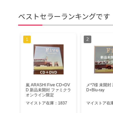
ベストセラーランキングです
嵐 ARASHI Five CD+DV
メ*7様 未開封 嵐
D 新品未開封 ファミクラ
D+Blu-ray
オンライン限定
マイストア在庫：
1837
マイストア在