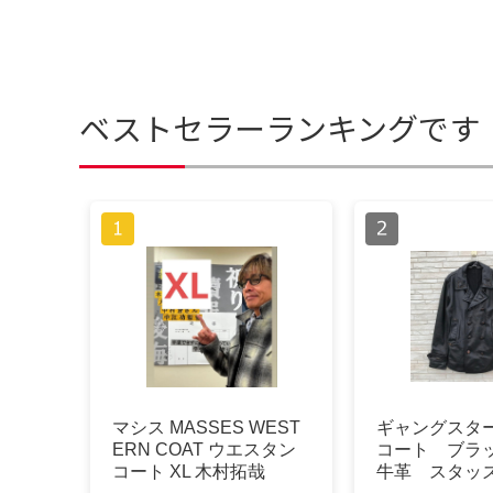
ベストセラーランキングです
マシス MASSES WEST
ギャングスタ
ERN COAT ウエスタン
コート ブラ
コート XL 木村拓哉
牛革 スタッ