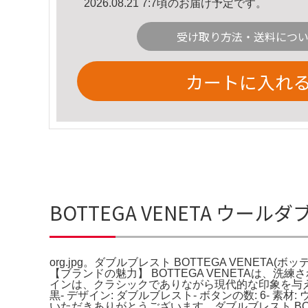
2026.08.21 7:7頃のお届け予定です。
受け取り方法・送料につ
カートに入れ
BOTTEGA VENETA ウール
org.jpg。ダブルブレスト BOTTEGA VENETA
【ブランドの魅力】 BOTTEGA VENETAは
インは、クラシックでありながら現代的な印象を与えます
黒- デザイン: ダブルブレスト- ボタンの数: 6- 素
いただきありがとうございます。ダブルブレスト BOT