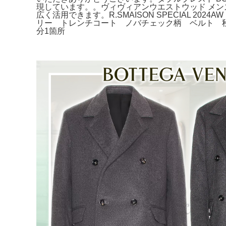
現しています。。ヴィヴィアンウエストウッド メンズ
広く活用できます。R.SMAISON SPECIAL 2
リー トレンチコート ノバチェック柄 ベルト 秋冬。[A
分1箇所