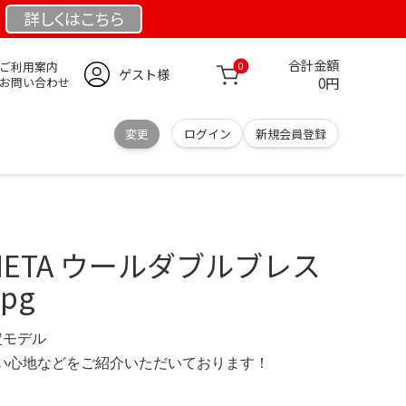
詳しくは
こちら
合計金額
ご利用案内
0
ゲスト様
0円
お問い合わせ
変更
ログイン
新規会員登録
VENETA ウールダブルブレス
pg
限定モデル
の使い心地などをご紹介いただいております！