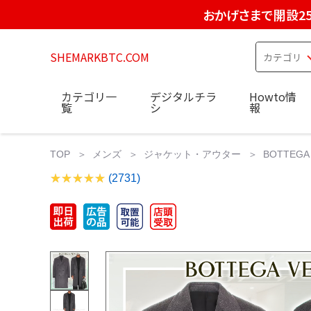
おかげさまで開設2
SHEMARKBTC.COM
カテゴリ一
デジタルチラ
Howto情
覧
シ
報
TOP
メンズ
ジャケット・アウター
BOTTEG
(2731)