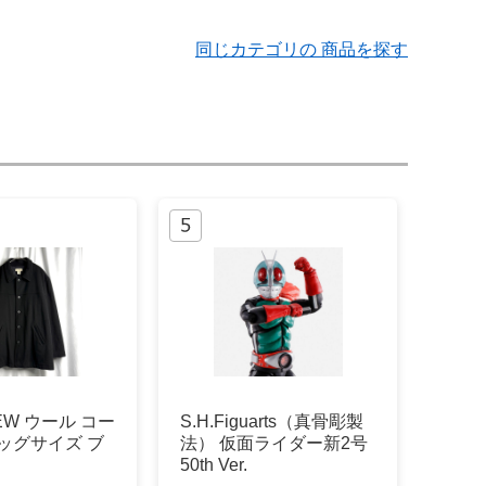
同じカテゴリの 商品を探す
CREW ウール コー
S.H.Figuarts（真骨彫製
ビッグサイズ ブ
法） 仮面ライダー新2号
50th Ver.