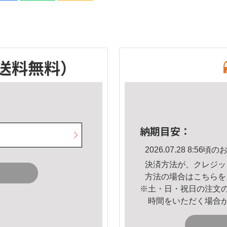
送料無料）
納期目安：
2026.07.28 8:5
決済方法が、クレジッ
方法の場合は
こちら
を
※土・日・祝日の注文
時間をいただく場合
。