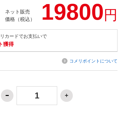
19800
円
ネット販売
価格（税込）
メリカードでお支払いで
ト獲得
コメリポイントについて