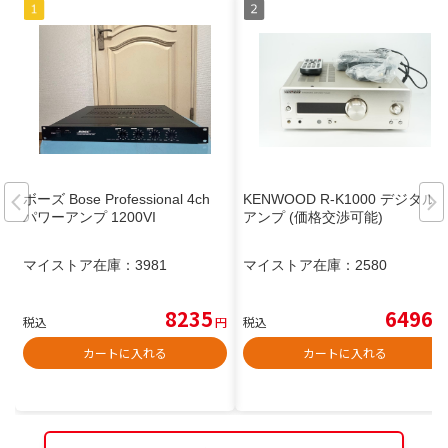
ボーズ Bose Professional 4ch
KENWOOD R-K1000 デジタル
パワーアンプ 1200VI
アンプ (価格交渉可能)
マイストア在庫：
3981
マイストア在庫：
2580
8235
6496
税込
円
税込
円
カートに入れる
カートに入れる