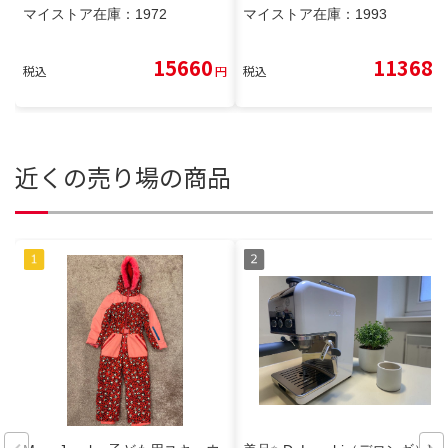
マイストア在庫：
1972
マイストア在庫：
1993
15660
11368
税込
円
税込
円
近くの売り場の商品