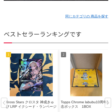
同じカテゴリの 商品を探す
ベストセラーランキングです
Xross Stars クロスタ 神成きゅ
Topps Chrome labubu10周年記
ぴ LRP イクシード・ランページ
念ボックス 1BOX