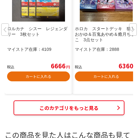
ロルカナ シスー レジェンダ
ホロカ スタートデッキ 猫又
リー 3枚セット
おかゆ＆百鬼あやめ＆癒月ちょ
こ 3点セット
マイストア在庫：
4109
マイストア在庫：
2888
6666
6360
税込
円
税込
円
カートに入れる
カートに入れる
このカテゴリをもっと見る
この商品を見た人はこんな商品も見て