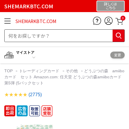
詳しくは
SHEMARKBTC.COM
こちら
0
SHEMARKBTC.COM
マイストア
変更
TOP
トレーディングカード
その他
どうぶつの森 amiibo
カード セット Amazon.com: 任天堂 どうぶつの森amiiboカード
第5弾 (5パックセット
(2775)