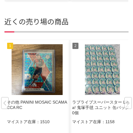
近くの売り場の商品
その他 PANINI MOSAIC SCAMA
ラブライブスーパースター Liell
CCA RC
a! 鬼塚手毬 ユニット 缶バッジ 4
0個
マイストア在庫：
1510
マイストア在庫：
1158