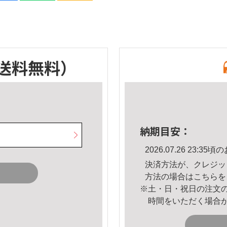
送料無料）
納期目安：
2026.07.26 23:
決済方法が、クレジッ
方法の場合は
こちら
を
※土・日・祝日の注文
時間をいただく場合
。