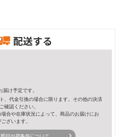
配送する
35頃のお届け予定です。
ト、代金引換の場合に限ります。その他の決済
ご確認ください。
の場合や在庫状況によって、商品のお届けにお
がございます。
即日出荷条件について