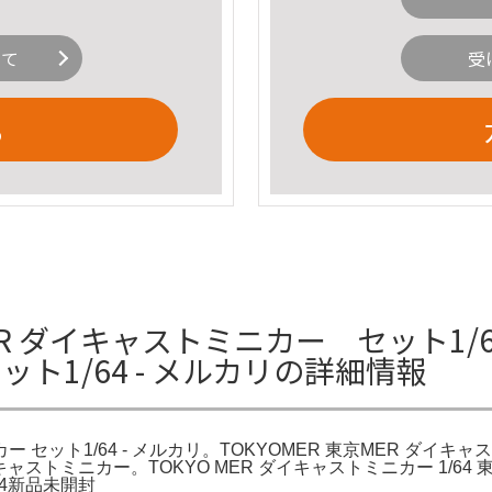
いて
受
る
ER ダイキャストミニカー セット1/64
ット1/64 - メルカリの詳細情報
ー セット1/64 - メルカリ。TOKYOMER 東京MER ダイキャス
イキャストミニカー。TOKYO MER ダイキャストミニカー 1/64
64新品未開封