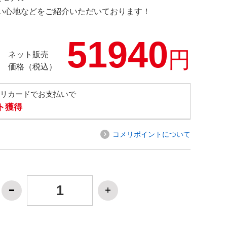
の使い心地などをご紹介いただいております！
51940
円
ネット販売
価格（税込）
メリカードでお支払いで
ト獲得
コメリポイントについて