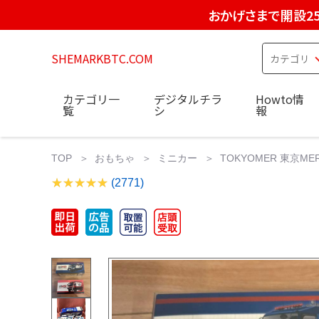
おかげさまで開設2
SHEMARKBTC.COM
カテゴリ一
デジタルチラ
Howto情
覧
シ
報
TOP
おもちゃ
ミニカー
TOKYOMER 東京M
(2771)