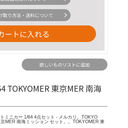
け取り方法・送料について
カートに入れる
欲しいものリストに追加
 TOKYOMER 東京MER 南海
トミニカー 1/64 4点セット - メルカリ。TOKYO
 東京MER 南海ミッション セット。。TOKYOMER 東