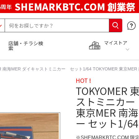
SHEMARKBTC.COM 創業祭
5周年
マイストア
店舗・チラシ検
索
ER 南海MER ダイキャストミニカー セット1/64 TOKYOMER 東京MER
HOT !
TOKYOMER
ストミニカー セ
東京MER 南
ー セット1/64
※SHEMARKBTC.COM 