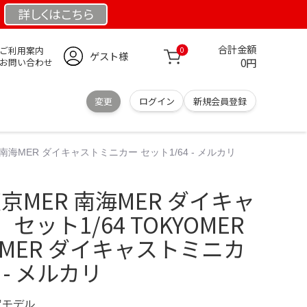
詳しくは
こちら
合計金額
ご利用案内
0
ゲスト様
0円
お問い合わせ
変更
ログイン
新規会員登録
 南海MER ダイキャストミニカー セット1/64 - メルカリ
 東京MER 南海MER ダイキャ
ット1/64 TOKYOMER
海MER ダイキャストミニカ
 - メルカリ
限定モデル