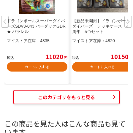
ドラゴンボールスーパーダイバ
【新品未開封】ドラゴンボール
ーズSDV3-043 バーダックGDR
ダイバーズ デッキケース 40
★ パラレル
周年 5つセット
マイストア在庫：
4335
マイストア在庫：
4820
11020
10150
税込
円
税込
円
カートに入れる
カートに入れる
このカテゴリをもっと見る
この商品を見た人はこんな商品も見て
います