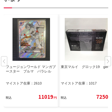
フュージョンワールド マンガブ
東京マルイ グロック19 gen3
ースター ブルマ パラレル
マイストア在庫：
2610
マイストア在庫：
1017
11019
7250
税込
円
税込
円