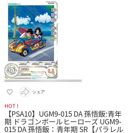
シェア
HOT !
【PSA10】UGM9-015 DA 孫悟飯:青年
期 ドラゴンボールヒーローズ UGM9-
015 DA 孫悟飯：青年期 SR【パラレル