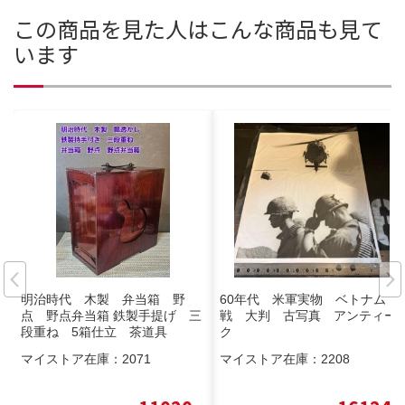
この商品を見た人はこんな商品も見て
います
明治時代 木製 弁当箱 野
60年代 米軍実物 ベトナム
点 野点弁当箱 鉄製手提げ 三
戦 大判 古写真 アンティー
段重ね 5箱仕立 茶道具
ク
マイストア在庫：
2071
マイストア在庫：
2208