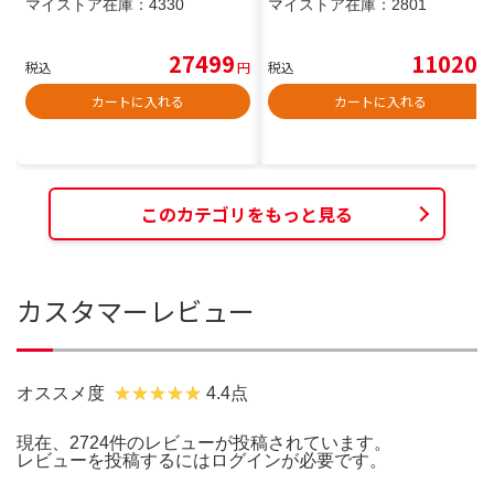
マイストア在庫：
4330
マイストア在庫：
2801
27499
11020
税込
円
税込
円
カートに入れる
カートに入れる
このカテゴリをもっと見る
カスタマーレビュー
オススメ度
4.4点
現在、2724件のレビューが投稿されています。
レビューを投稿するには
ログイン
が必要です。