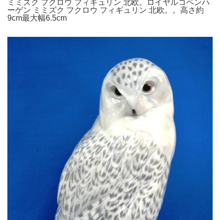
ミミズク フクロウ フィギュリン 北欧。ロイヤルコペンハ
ーゲン ミミズク フクロウ フィギュリン 北欧。。高さ約
9cm最大幅6.5cm