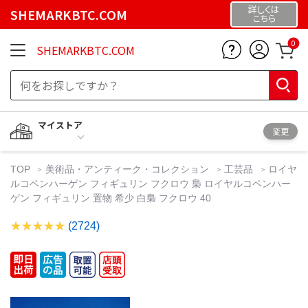
詳しくは
SHEMARKBTC.COM
こちら
0
SHEMARKBTC.COM
マイストア
変更
TOP
美術品・アンティーク・コレクション
工芸品
ロイヤ
ルコペンハーゲン フィギュリン フクロウ 梟 ロイヤルコペンハー
ゲン フィギュリン 置物 希少 白梟 フクロウ 40
(2724)