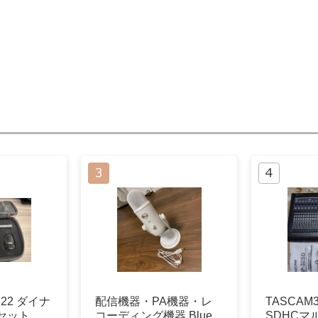
PR22 ダイナ
配信機器・PA機器・レ
TASCAM
セット
コーディング機器 Blue
SDHCマ