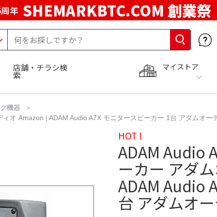
SHEMARKBTC.COM 創業祭
5周年
マイストア
店舗・チラシ検
索
ング機器
オ Amazon | ADAM Audio A7X モニタースピーカー 1台 アダムオ
HOT !
ADAM Aud
ーカー アダムオ
ADAM Audi
台 アダムオ