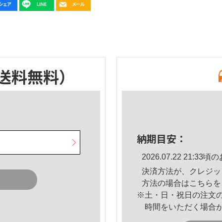
送料無料）
納期目安：
2026.07.22 21:
決済方法が、クレジッ
方法の場合は
こちら
を
※土・日・祝日の注文
時間をいただく場合
。