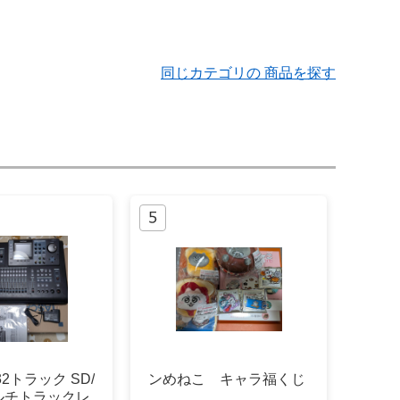
同じカテゴリの 商品を探す
32トラック SD/
ンめねこ キャラ福くじ
ルチトラックレ