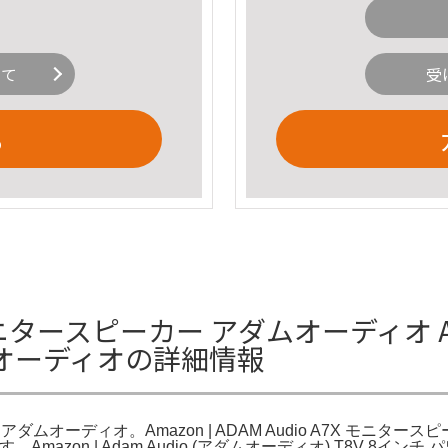
いて
受
る
モニタースピーカー アダムオーディオ Amazo
ムオーディオの詳細情報
1台 アダムオーディオ。Amazon | ADAM Audio A7X モニタース
 です。Amazon | Adam Audio (アダムオーディオ) T8