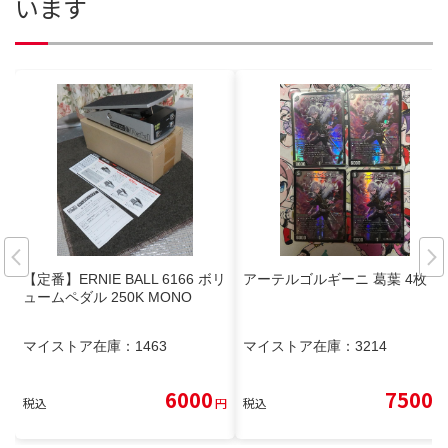
います
【定番】ERNIE BALL 6166 ボリ
アーテルゴルギーニ 葛葉 4枚
ュームペダル 250K MONO
マイストア在庫：
1463
マイストア在庫：
3214
6000
7500
税込
円
税込
円