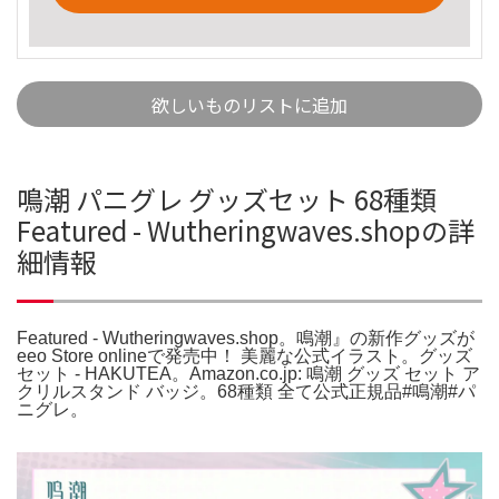
欲しいものリストに追加
鳴潮 パニグレ グッズセット 68種類
Featured - Wutheringwaves.shopの詳
細情報
Featured - Wutheringwaves.shop。鳴潮』の新作グッズが
eeo Store onlineで発売中！ 美麗な公式イラスト。グッズ
セット - HAKUTEA。Amazon.co.jp: 鳴潮 グッズ セット ア
クリルスタンド バッジ。68種類 全て公式正規品#鳴潮#パ
ニグレ。