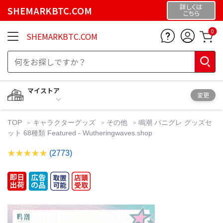
詳しくは
SHEMARKBTC.COM
こちら
0
SHEMARKBTC.COM
マイストア
変更
TOP
キャラクターグッズ
その他
鳴潮 パニグレ グッズセ
ット 68種類 Featured - Wutheringwaves.shop
(2773)