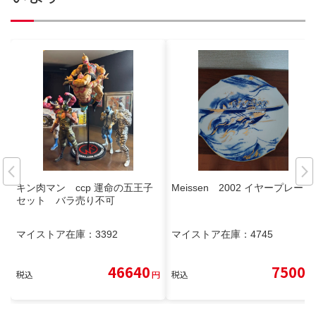
キン肉マン ccp 運命の五王子
Meissen 2002 イヤープレート
セット バラ売り不可
マイストア在庫：
3392
マイストア在庫：
4745
46640
7500
税込
円
税込
円