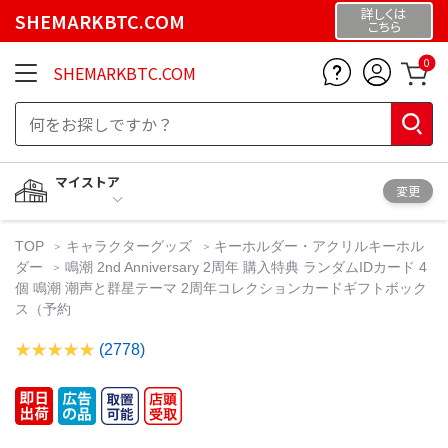
詳しくは
SHEMARKBTC.COM
こちら
0
SHEMARKBTC.COM
マイストア
変更
TOP
キャラクターグッズ
キーホルダー・アクリルキーホル
ダー
鳴潮 2nd Anniversary 2周年 購入特典 ランダムIDカード 4
個 鳴潮 潮声と群星テーマ 2周年コレクションカードギフトボック
ス（予約
(2778)