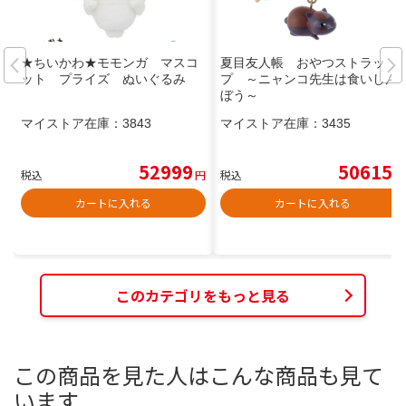
★ちいかわ★モモンガ マスコ
夏目友人帳 おやつストラッ
ット プライズ ぬいぐるみ
プ ～ニャンコ先生は食いしん
ぼう～
マイストア在庫：
3843
マイストア在庫：
3435
52999
50615
税込
円
税込
円
カートに入れる
カートに入れる
このカテゴリをもっと見る
この商品を見た人はこんな商品も見て
います