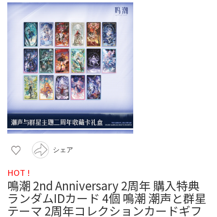
シェア
HOT !
鳴潮 2nd Anniversary 2周年 購入特典
ランダムIDカード 4個 鳴潮 潮声と群星
テーマ 2周年コレクションカードギフ