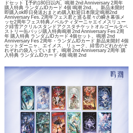
ドセット【予約180日以内。鳴潮 2nd Anniversary 2周年
購入特典 ランダムIDカード 4個 鳴潮 2nd。。新品未開封
即購入ok即日発送おまとめ購入歓迎日本限定鳴潮2nd
Anniversary Fes. 2周年フェス君と巡る星々の瞬き幕張メ
ッセ2周年フェス特典ノベルティダーニャエイメスリュー
ク緋雪アクリルスタンドアクスタチケットオルゴールタペ
ストリー缶バッジ購入特典鳴潮 2nd Anniversary Fes 2周
年 購入特典 ランダムIDカード 4個セット。鳴潮 2nd
Anniversary Fes 2周年・ランダムIDカード 新品未開封 4個
セットダーニャ、エイメス、リューク、緋雪のどれかがそ
れぞれの袋入っています。鳴潮 2nd Anniversary 2周年 購
入特典 ランダムIDカード 4個 鳴潮 2nd