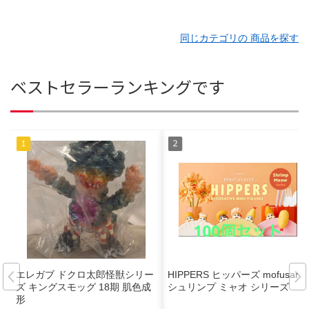
同じカテゴリの 商品を探す
ベストセラーランキングです
エレガブ ドクロ太郎怪獣シリー
HIPPERS ヒッパーズ mofusand
ズ キングスモッグ 18期 肌色成
シュリンプ ミャオ シリーズ
形