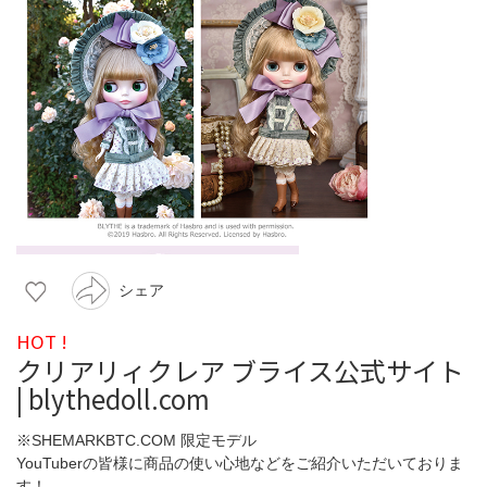
シェア
HOT !
クリアリィクレア ブライス公式サイト
| blythedoll.com
※SHEMARKBTC.COM 限定モデル
YouTuberの皆様に商品の使い心地などをご紹介いただいておりま
す！