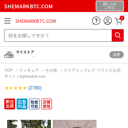
詳しくは
SHEMARKBTC.COM
こちら
0
SHEMARKBTC.COM
マイストア
変更
TOP
フィギュア
その他
クリアリィクレア ブライス公式
サイト | blythedoll.com
(2780)