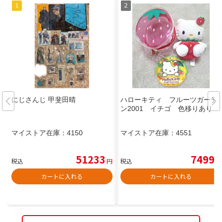
にじさんじ 甲斐田晴
ハローキティ フルーツガーデ
ン2001 イチゴ 色移りあり
マイストア在庫：
4150
マイストア在庫：
4551
51233
7499
税込
円
税込
円
カートに入れる
カートに入れる